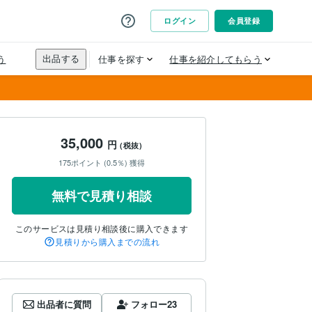
35,000
円
(税抜)
175ポイント (0.5％) 獲得
無料で見積り相談
このサービスは見積り相談後に購入できます
見積りから購入までの流れ
出品者に質問
フォロー
23