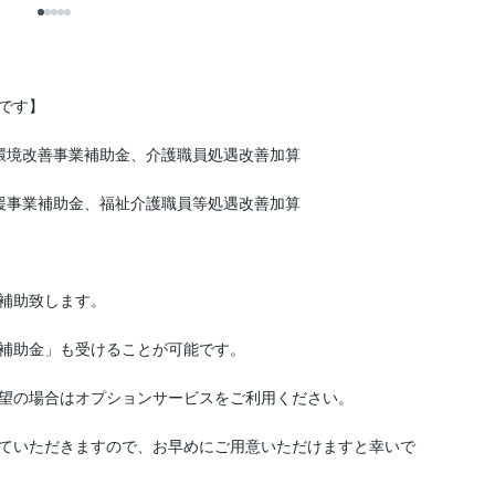
す】

環境改善事業補助金、介護職員処遇改善加算

援事業補助金、福祉介護職員等処遇改善加算

補助致します。

補助金」も受けることが可能です。

望の場合はオプションサービスをご利用ください。

ていただきますので、お早めにご用意いただけますと幸いで