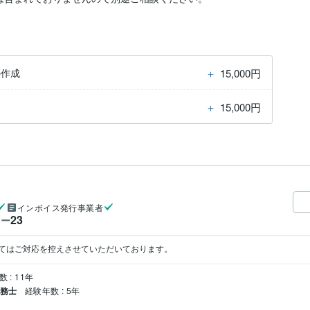
＋
15,000円
の作成
＋
15,000円
インボイス発行事業者
23
ワー
てはご対応を控えさせていただいております。
 : 11年
労務士
経験年数 : 5年