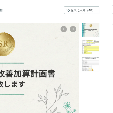
想
お気に入り（40）