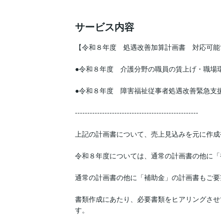
サービス内容
【令和８年度　処遇改善加算計画書　対応可能で
●令和８年度　介護分野の職員の賃上げ・職場
●令和８年度　障害福祉従事者処遇改善緊急支
--------------------------------------------------

上記の計画書について、売上見込みを元に作成
令和８年度については、通常の計画書の他に「
通常の計画書の他に「補助金」の計画書もご要
書類作成にあたり、必要書類をヒアリングさせ
す。
