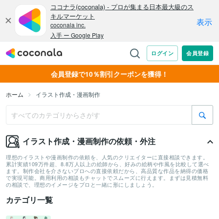
会員登録で10％割引クーポンを獲得！
ホーム
イラスト作成・漫画制作
イラスト作成・漫画制作の依頼・外注
理想のイラストや漫画制作の依頼を、人気のクリエイターに直接相談できます。
累計実績109万件超、8.8万人以上の絵師から、好みの絵柄や作風を比較して選べ
ます。制作会社を介さないプロへの直接依頼だから、高品質な作品を納得の価格
で実現可能。商用利用の相談もチャットでスムーズに行えます。まずは見積無料
の相談で、理想のイメージをプロと一緒に形にしましょう。
カテゴリ一覧