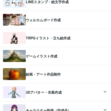
LINEスタンプ・絵文字作成
ウェルカムボード作成
TRPGイラスト・立ち絵作成
ゲームイラスト作成
絵画・アート作品制作
3Dアバター・衣装作成
キャラクター販売（完成品）