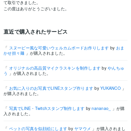
て取引できました。

この度はありがとうございました。
直近で購入されたサービス
「
スヌーピー風な可愛いウェルカムボードお作りします
by
おま
かせ担々麺
」が購入されました。
「
オリジナルの高品質マイクラスキンを制作します
by
やんちゅ
う
」が購入されました。
「
お気に入りのお写真でLINEスタンプ作ります
by
YUKANCO
」
が購入されました。
「
写真でLINE・Twitchスタンプ制作します
by
nananao_
」が購
入されました。
「
ペットの写真を似顔絵にします
by
ヤマウメ
」が購入されまし