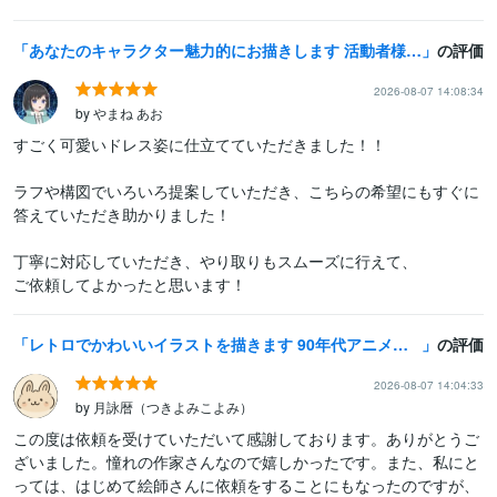
あなたのキャラクター魅力的にお描きします 活動者様向け！１からのキャラデザもお受けします！
の評価
2026-08-07 14:08:34
by やまね あお
すごく可愛いドレス姿に仕立てていただきました！！

ラフや構図でいろいろ提案していただき、こちらの希望にもすぐに
答えていただき助かりました！

丁寧に対応していただき、やり取りもスムーズに行えて、

ご依頼してよかったと思います！
レトロでかわいいイラストを描きます 90年代アニメや懐かしい少女漫画風のイラストをお求めの方へ！
の評価
2026-08-07 14:04:33
by 月詠暦（つきよみこよみ）
この度は依頼を受けていただいて感謝しております。ありがとうご
ざいました。憧れの作家さんなので嬉しかったです。また、私にと
っては、はじめて絵師さんに依頼をすることにもなったのですが、