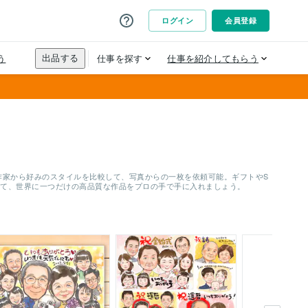
作家から好みのスタイルを比較して、写真からの一枚を依頼可能。ギフトやS
して、世界に一つだけの高品質な作品をプロの手で手に入れましょう。