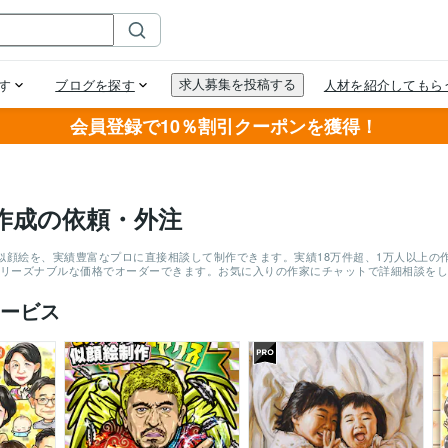
会員登録で10％割引クーポンを獲得！
作成の依頼・外注
似顔絵を、実績豊富なプロに直接相談して制作できます。実績18万件超、1万人以上の
りリーズナブルな価格でオーダーできます。お気に入りの作家にチャットで詳細相談を
ービス