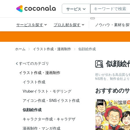
ホーム
イラスト作成・漫画制作
似顔絵作成
似顔絵
すべてのカテゴリ
イラスト作成・漫画制作
想いが伝わる高品質な
NS用を、制作会社よ
イラスト作成
おすすめのサ
Vtuberイラスト・モデリング
アイコン作成・SNSイラスト作成
似顔絵作成
キャラクター作成・キャラデザ
漫画制作・マンガ作成