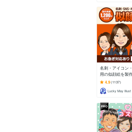
名刺・アイコン
用の似顔絵を製
4.9
(1137)
Lucky May Illust