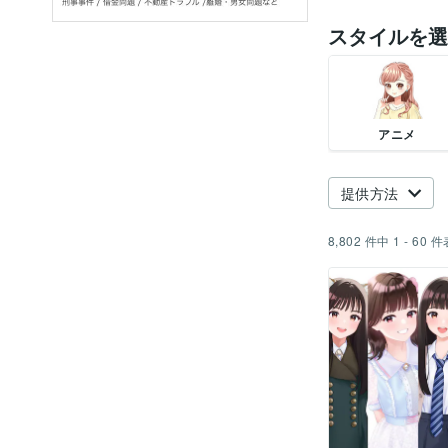
スタイルを選
アニメ
提供方法
8,802
件中
1 - 60
件