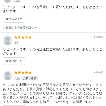
女性
リピーターです。いつも迅速にご対応いただけます。ありがとうご
ざいます
参考になった
出品者からの返信を読む
5月13日
女性
リピーターです。いつも迅速にご対応いただけます。ありがとうご
ざいます
参考になった
4月10日
女性
見積り相談
久しぶりの利用だったため不明点などを質問させていただくことも
ありましたが、丁寧に真摯に対応してくださり、とても助かりまし
た。またメッセージでのやり取りも的確で、スムーズに安心して取
引することができました。そして、お願いした似顔絵イラストもと
ても似ていて素敵なものを納品していただき、大満足でした！