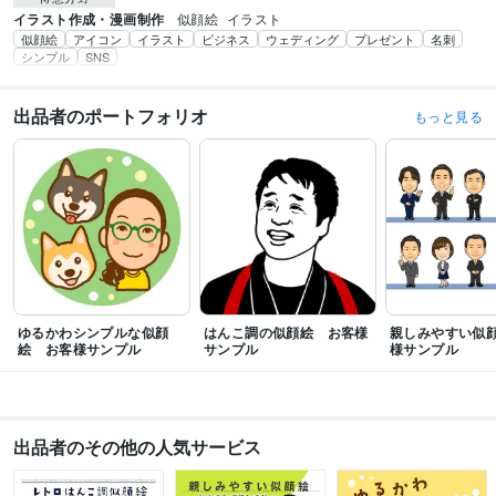
イラスト作成・漫画制作
似顔絵
イラスト
似顔絵
アイコン
イラスト
ビジネス
ウェディング
プレゼント
名刺
シンプル
SNS
出品者のポートフォリオ
もっと見る
ゆるかわシンプルな似顔
はんこ調の似顔絵 お客様
親しみやすい似顔
絵 お客様サンプル
サンプル
様サンプル
出品者のその他の人気サービス