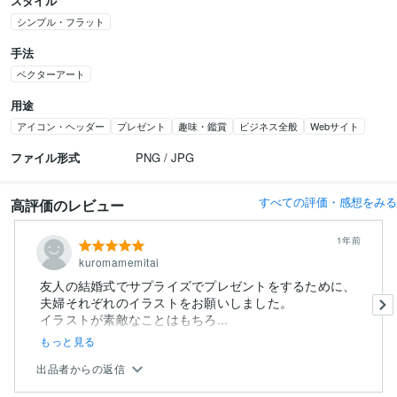
スタイル
シンプル・フラット
手法
ベクターアート
用途
アイコン・ヘッダー
プレゼント
趣味・鑑賞
ビジネス全般
Webサイト
ファイル形式
PNG / JPG
すべての評価・感想をみる
高評価のレビュー
1年前
kuromamemitai
友人の結婚式でサプライズでプレゼントをするために、
夫婦それぞれのイラストをお願いしました。
イラストが素敵なことはもちろ...
もっと見る
出品者からの返信