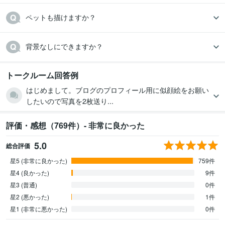
ペットも描けますか？
背景なしにできますか？
トークルーム回答例
はじめまして。ブログのプロフィール用に似顔絵をお願い
したいので写真を2枚送り...
評価・感想（769件）- 非常に良かった
5.0
総合評価
星5 (非常に良かった)
759件
星4 (良かった)
9件
星3 (普通)
0件
星2 (悪かった)
1件
星1 (非常に悪かった)
0件