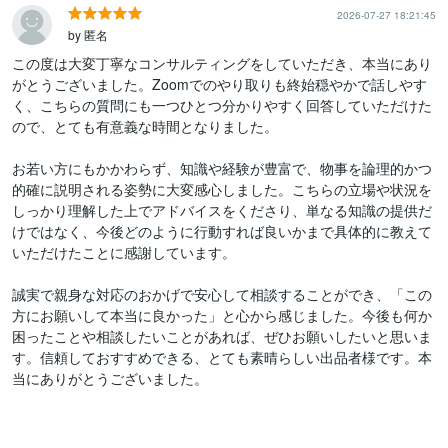
2026-07-27 18:21:45
by 匿名
この度は大変丁寧なコンサルティングをしていただき、本当にあり
がとうございました。Zoomでのやり取りも終始穏やかで話しやす
く、こちらの質問にも一つひとつ分かりやすく回答していただけた
ので、とても有意義な時間となりました。

お若い方にもかかわらず、知識や経験が豊富で、物事を論理的かつ
的確に説明される姿勢に大変感心しました。こちらの立場や状況を
しっかり理解した上でアドバイスをくださり、単なる知識の提供だ
けではなく、今後どのように行動すれば良いかまで具体的に教えて
いただけたことに感謝しています。

誠実で親身な対応のおかげで安心して相談することができ、「この
方にお願いして本当に良かった」と心から感じました。今後も何か
困ったことや相談したいことがあれば、ぜひお願いしたいと思いま
す。信頼しておすすめできる、とても素晴らしい出品者様です。本
当にありがとうございました。
