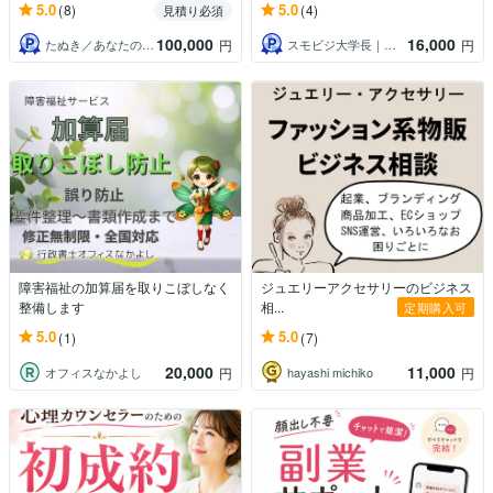
5.0
5.0
(8)
(4)
見積り必須
100,000
16,000
たぬき／あなたの味方につきます
スモビジ大学長｜てらもと さとし
円
円
障害福祉の加算届を取りこぼしなく
ジュエリーアクセサリーのビジネス
整備します
相...
定期購入可
5.0
5.0
(1)
(7)
20,000
11,000
オフィスなかよし
hayashi michiko
円
円