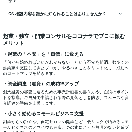
か？
Q6.相談内容を誰かに知られることはありませんか？
起業・独立・開業コンサルをココナラでプロに頼む
メリット
起業の「不安」を「自信」に変える
「何から始めればいいかわからない」という不安を解消。数多くの
起業家を支援してきたプロが、やるべきことをリスト化し、成功へ
のロードマップを描きます。
資金調達（融資）の成功率アップ
創業融資の審査に通るための事業計画書の書き方や、面談のポイン
トを指導。ご自身で申請される際の見落としを防ぎ、スムーズな資
金調達の準備を支援します。
小さく始めるスモールビジネス支援
副業からの独立や、自宅サロンの開業など、低リスクで始めるスモ
ールビジネスのノウハウも豊富。身の丈に合った無理のない起業プ