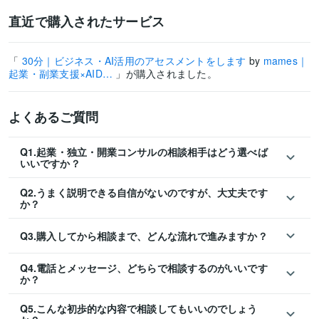
直近で購入されたサービス
「
30分｜ビジネス・AI活用のアセスメントをします
by
mames｜
起業・副業支援×AID…
」が購入されました。
よくあるご質問
Q1.起業・独立・開業コンサルの相談相手はどう選べば
いいですか？
Q2.うまく説明できる自信がないのですが、大丈夫です
か？
Q3.購入してから相談まで、どんな流れで進みますか？
Q4.電話とメッセージ、どちらで相談するのがいいです
か？
Q5.こんな初歩的な内容で相談してもいいのでしょう