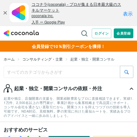
会員登録で10％割引クーポンを獲得！
ホーム
コンサルティング・士業
起業・独立・開業コンサル
起業・独立・開業コンサルの依頼・外注
起業や独立、店舗開業の支援を、開業経験豊富なプロに直接相談できます。実績1.
1万件、2,500名以上の専門家が、事業計画から集客戦略まで高品質にサポート。
コンサル会社を通さない直取引だから、開業コストを抑えつつプロの技術を導入
可能です。NDA対応、見積無料。夢の実現に向けた最短ルートを、実績あるプロ
のアドバイスと一緒に歩み出しましょう。
おすすめのサービス