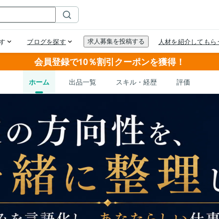
会員登録で10％割引クーポンを獲得！
ホーム
出品一覧
スキル・経歴
評価