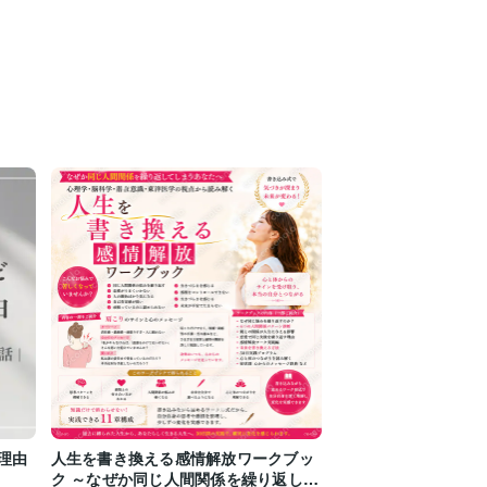
理由
人生を書き換える感情解放ワークブッ
ク ～なぜか同じ人間関係を繰り返して