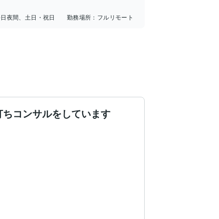
平日夜間、土日・祝日
勤務場所：
フルリモート
打ちコンサルをしています