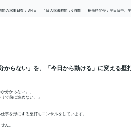
週間の稼働日数：
週4日
1日の稼働時間：
6時間
稼働時間帯：
平日日中、
分からない」を、「今日から動ける」に変える壁
か分からない。」

りで前に進めない。」

仕事を形にする壁打ちコンサルをしています。

せん。
