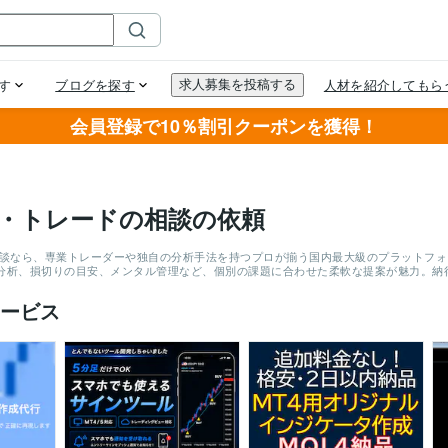
会員登録で10％割引クーポンを獲得！
資・トレードの相談の依頼
相談なら、専業トレーダーや独自の分析手法を持つプロが揃う国内最大級のプラットフォー
分析、損切りの目安、メンタル管理など、個別の課題に合わせた柔軟な提案が魅力。納
ービス