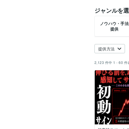
ジャンルを選
ノウハウ・手法
提供
提供方法
2,123
件中
1 - 60
件