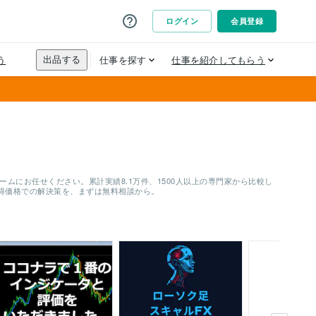
ムにお任せください。累計実績8.1万件、1500人以上の専門家から比較し
得価格での解決策を、まずは無料相談から。