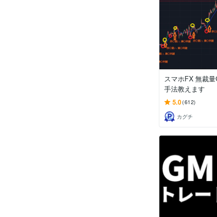
スマホFX 無裁量
手法教えます
5.0
(612)
カグチ