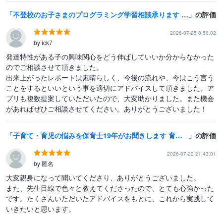
不登校のお子さまのプログラミング学習相談承ります 【不登校・発達特性のある小中高生のための】オンライン
の評価
2026-07-25 8:56:02
by ick7
発達特性がある子の興味関心をどう伸ばしていいか分からなかった
のでご相談させて頂きました。

出来上がったレポートは素晴らしく、今後の流れや、今はこう言う
ことをするといいという事を適切にアドバイスして頂きました。ア
プリも複数提案していただいたので、大変助かりました。また機会
があればぜひご相談させてください。ありがとうございました！
子育て・育児の悩みを保育士19年がお聞きします 育児／子育て／しつけ／イヤイヤ期／反抗期育児／発達
の評価
2026-07-22 21:43:01
by 匿名
大変親身になって聞いてくださり、ありがとうございました。

また、先生目線で色々と教えてくださったので、とても心強かった
です。たくさんいただいたアドバイスをもとに、これから実践して