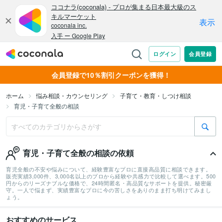
会員登録で10％割引クーポンを獲得！
ホーム
悩み相談・カウンセリング
子育て・教育・しつけ相談
育児・子育て全般の相談
育児・子育て全般の相談の依頼
育児全般の不安や悩みについて、経験豊富なプロに直接高品質に相談できます。
販売実績3,000件、3,000名以上のプロから経験や共感力で比較して選べます。500
円からのリーズナブルな価格で、24時間匿名・高品質なサポートを提供。秘密厳
守。一人で悩まず、実績豊富なプロに今の苦しさをありのまま打ち明けてみまし
ょう。
おすすめのサービス