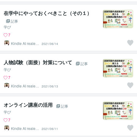
在学中にやっておくべきこと（その１）
記事
学び
7
Kindle AI realest
2021/06/14
ate
人物試験（面接）対策について
記事
学び
7
Kindle AI realest
2021/06/13
ate
オンライン講座の活用
記事
学び
7
Kindle AI realest
2021/06/11
ate