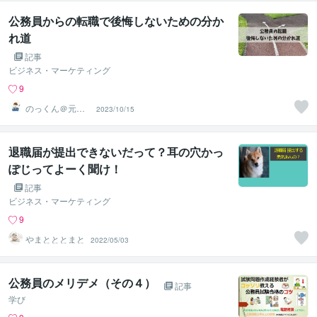
公務員からの転職で後悔しないための分か
れ道
記事
ビジネス・マーケティング
9
のっくん＠元公
2023/10/15
務員
退職届が提出できないだって？耳の穴かっ
ぽじってよーく聞け！
記事
ビジネス・マーケティング
9
やまとととまと
2022/05/03
公務員のメリデメ（その４）
記事
学び