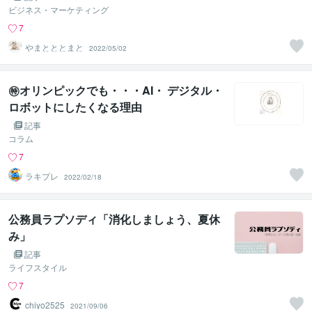
ビジネス・マーケティング
7
やまとととまと
2022/05/02
㊕オリンピックでも・・・AI・ デジタル・
ロボットにしたくなる理由
記事
コラム
7
ラキプレ
2022/02/18
公務員ラプソディ「消化しましょう、夏休
み」
記事
ライフスタイル
7
chiyo2525
2021/09/06