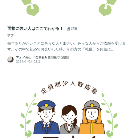
面接に強い人はここでわかる！
記事
学び
毎年ありがたいことに色々な人と出会い、色々な人からご依頼を受けま
す。その中で初めてお会いした時、その方の「礼儀」を何気に...
アオイ先生 ／公務員対策現役プロ講師
2024/01/31 02:21