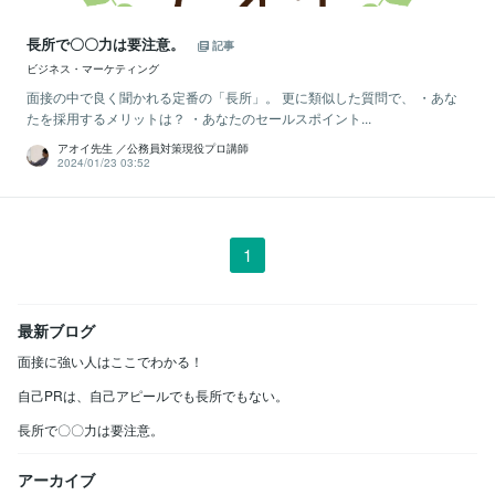
長所で〇〇力は要注意。
記事
ビジネス・マーケティング
面接の中で良く聞かれる定番の「長所」。 更に類似した質問で、 ・あな
たを採用するメリットは？ ・あなたのセールスポイント...
アオイ先生 ／公務員対策現役プロ講師
2024/01/23 03:52
1
最新ブログ
面接に強い人はここでわかる！
自己PRは、自己アピールでも長所でもない。
長所で〇〇力は要注意。
アーカイブ