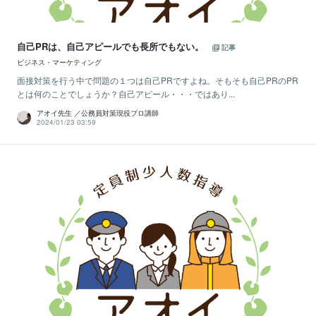
自己PRは、自己アピールでも長所でもない。
記事
ビジネス・マーケティング
面接対策を行う中で問題の１つは自己PRですよね。そもそも自己PRのPR
とは何のことでしょうか？自己アピール・・・ではあり...
アオイ先生 ／公務員対策現役プロ講師
2024/01/23 03:59