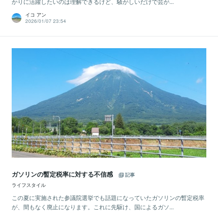
かりに活躍したいのは理解できるけど、騒がしいだけで芸が...
イコ アン
2026/01/07 23:54
ガソリンの暫定税率に対する不信感
記事
ライフスタイル
この夏に実施された参議院選挙でも話題になっていたガソリンの暫定税率
が、間もなく廃止になります。これに先駆け、国によるガソ...