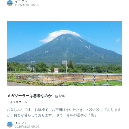
イコ アン
2025/12/30 05:35
メガソーラーは悪者なのか
記事
ライフスタイル
お久しぶりです。お陰様で、お声掛けをいただき、バタバタしております
が、何とか暮らしております。 さて、今年の漢字が「熊」...
イコ アン
2025/12/27 05:00