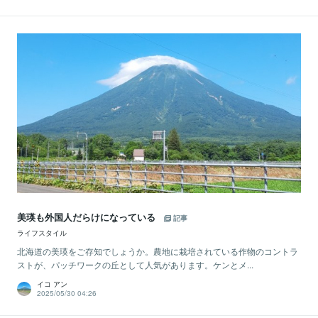
美瑛も外国人だらけになっている
記事
ライフスタイル
北海道の美瑛をご存知でしょうか。農地に栽培されている作物のコントラ
ストが、パッチワークの丘として人気があります。ケンとメ...
イコ アン
2025/05/30 04:26