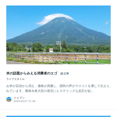
米の話題からみえる消費者のエゴ
記事
ライフスタイル
お米が店頭から消え、価格が高騰し、国民の声がマスコミを通して伝えら
れています。農林水産大臣の発言にヒステリックな反応が起...
イコ アン
2025/05/27 01:06