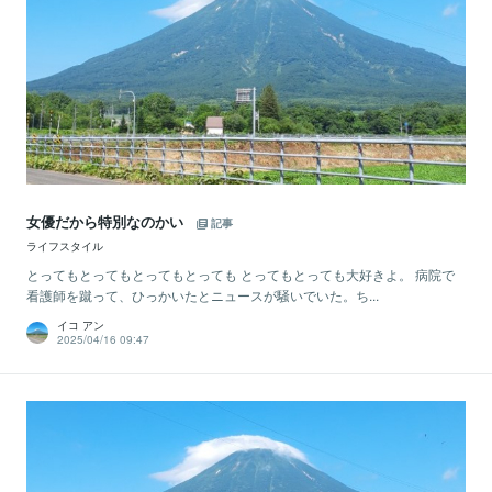
女優だから特別なのかい
記事
ライフスタイル
とってもとってもとってもとっても とってもとっても大好きよ。 病院で
看護師を蹴って、ひっかいたとニュースが騒いでいた。ち...
イコ アン
2025/04/16 09:47