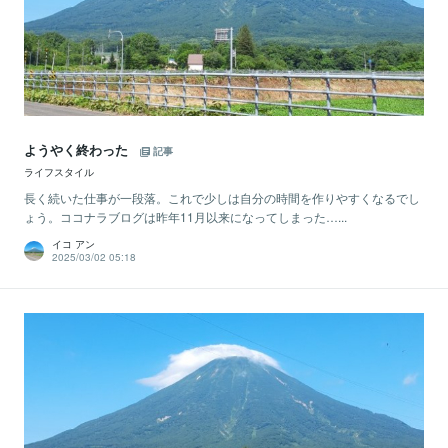
ようやく終わった
記事
ライフスタイル
長く続いた仕事が一段落。これで少しは自分の時間を作りやすくなるでし
ょう。ココナラブログは昨年11月以来になってしまった…...
イコ アン
2025/03/02 05:18