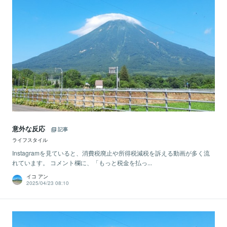
意外な反応
記事
ライフスタイル
Instagramを見ていると、消費税廃止や所得税減税を訴える動画が多く流
れています。 コメント欄に、「もっと税金を払っ...
イコ アン
2025/04/23 08:10