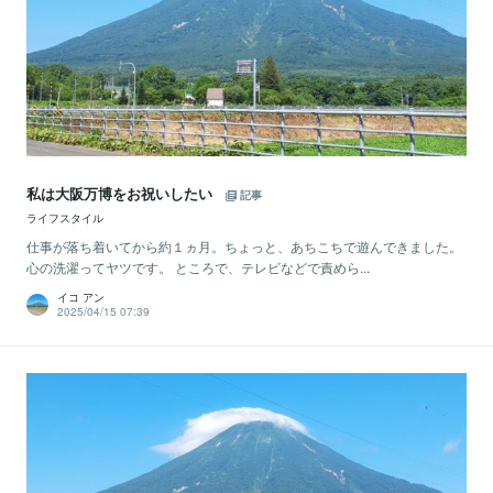
私は大阪万博をお祝いしたい
記事
ライフスタイル
仕事が落ち着いてから約１ヵ月。ちょっと、あちこちで遊んできました。
心の洗濯ってヤツです。 ところで、テレビなどで責めら...
イコ アン
2025/04/15 07:39