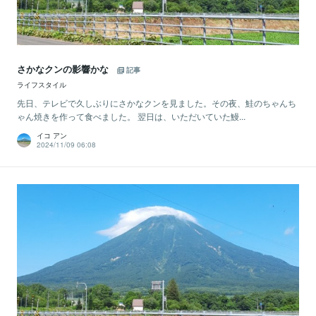
さかなクンの影響かな
記事
ライフスタイル
先日、テレビで久しぶりにさかなクンを見ました。その夜、鮭のちゃんち
ゃん焼きを作って食べました。 翌日は、いただいていた鰻...
イコ アン
2024/11/09 06:08