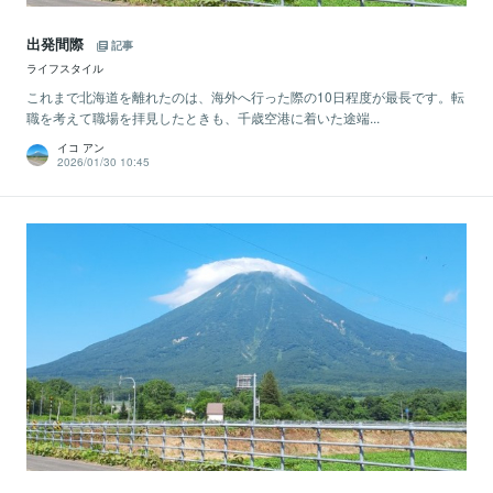
出発間際
記事
ライフスタイル
これまで北海道を離れたのは、海外へ行った際の10日程度が最長です。転
職を考えて職場を拝見したときも、千歳空港に着いた途端...
イコ アン
2026/01/30 10:45