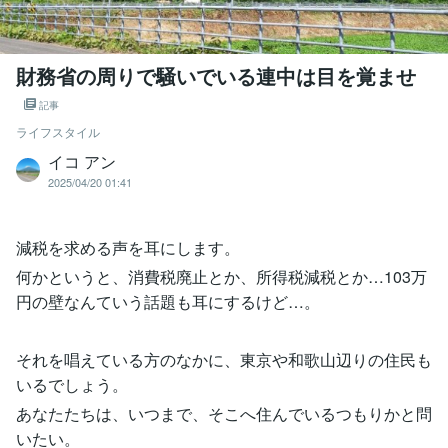
財務省の周りで騒いでいる連中は目を覚ませ
記事
ライフスタイル
イコ アン
2025/04/20 01:41
減税を求める声を耳にします。
何かというと、消費税廃止とか、所得税減税とか…103万
円の壁なんていう話題も耳にするけど…。
それを唱えている方のなかに、東京や和歌山辺りの住民も
いるでしょう。
あなたたちは、いつまで、そこへ住んでいるつもりかと問
いたい。