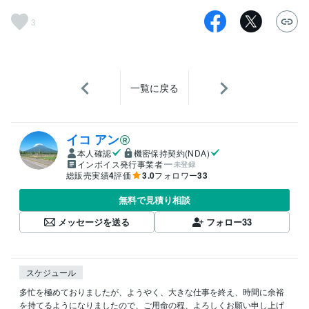
3
一覧に戻る
イコ アン
本人確認
機密保持契約(NDA)
インボイス発行事業者
未登録
総販売実績
4
評価
3.0
フォロワー
33
無料で見積り相談
メッセージを送る
フォロー
33
スケジュール
多忙を極めておりましたが、ようやく、大きな仕事を終え、時間に余裕
を持てるようになりましたので、ご用命の程、よろしくお願い申し上げ