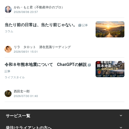
かわ・もと君（不動産仲介のプロ）
2026/08/06 23:57
当たり前の日常は、当たり前じゃない。
記事
コラム
リラ タロット 潜在意識リーディング
2026/08/01 15:01
令和８年熊本地震について ChatGPTの解説
記事
ライフスタイル
西田玄一郎
2026/07/30 01:40