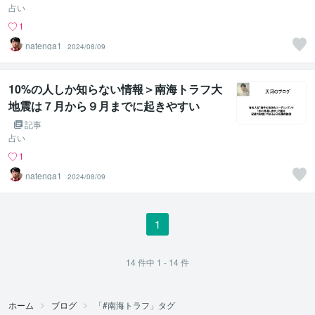
占い
1
natenga1
2024/08/09
10%の人しか知らない情報＞南海トラフ大
地震は７月から９月までに起きやすい
記事
占い
1
natenga1
2024/08/09
1
14
件中
1 - 14
件
ホーム
ブログ
「#南海トラフ」タグ