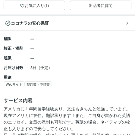
お気に入り(1)
出品者に質問
ココナラの安心保証
翻訳
校正・添削
通訳
お届け日数
3日（予定）
用途
Webサイト
契約書・申請書
サービス内容
アメリカに１年間留学経験あり。文法もきちんと勉強しています。
現在アメリカに在住。翻訳承ります！また、ご自身が書かれた英語
のエッセイ、文章の添削も可能です。英訳の場合、ネイティブの校
正も入りますので安心してください。
