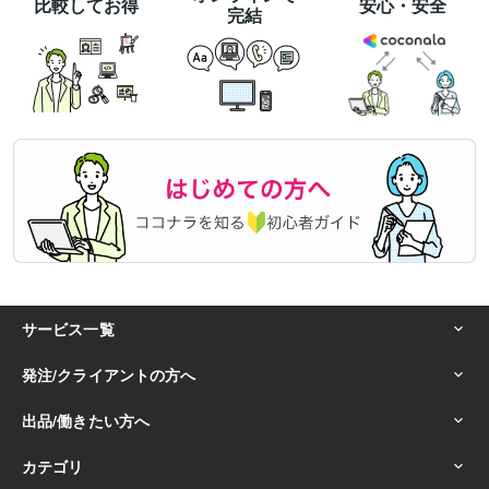
比較してお得
安心・安全
完結