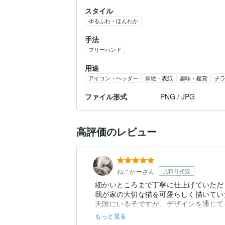
スタイル
ゆるふわ・ほんわか
手法
フリーハンド
用途
アイコン・ヘッダー
挿絵・表紙
趣味・鑑賞
チ
ファイル形式
PNG / JPG
高評価のレビュー
ねこかーさん
見積り相談
細かいところまで丁寧に仕上げていただ
我が家の大切な猫を可愛らしく描いてい
天国にいる子ですが、デザインを通じて
もっと見る