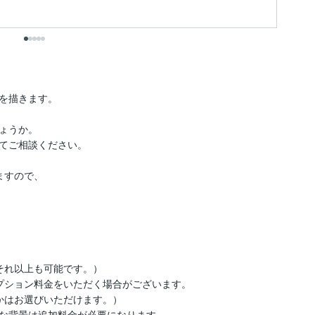
出
を描きます。

ょうか。

てご相談ください。

すので、

れ以上も可能です。）

プション料金をいただく場合がございます。

はお選びいただけます。）

な背景は追加料金が必要になります。
