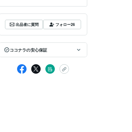
出品者に質問
フォロー
26
ココナラの安心保証