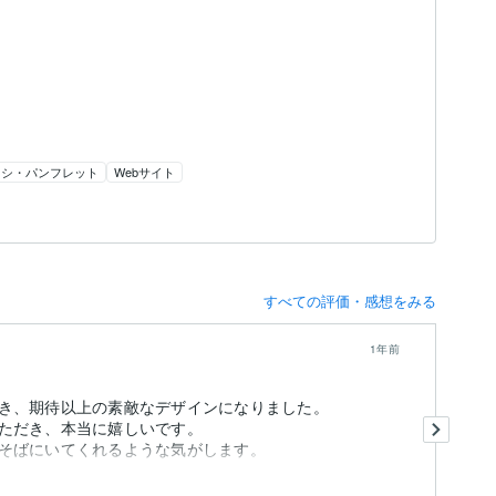
ラシ・パンフレット
Webサイト
すべての評価・感想をみる
1年前
き、期待以上の素敵なデザインになりました。
今
ただき、本当に嬉しいです。
前
そばにいてくれるような気がします。
今
も