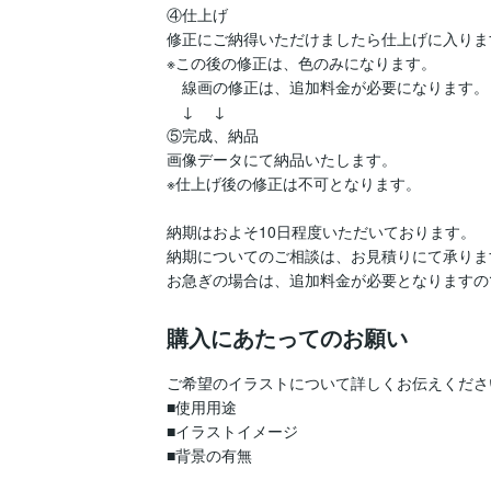
④仕上げ

修正にご納得いただけましたら仕上げに入ります
※この後の修正は、色のみになります。

　線画の修正は、追加料金が必要になります。

　↓ 　↓

⑤完成、納品

画像データにて納品いたします。

※仕上げ後の修正は不可となります。

納期はおよそ10日程度いただいております。

納期についてのご相談は、お見積りにて承ります
お急ぎの場合は、追加料金が必要となりますの
購入にあたってのお願い
ご希望のイラストについて詳しくお伝えください
■使用用途

■イラストイメージ

■背景の有無
