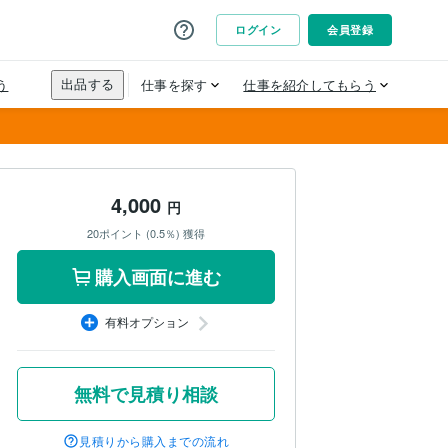
4,000
円
20ポイント (0.5％) 獲得
購入画面に進む
有料オプション
無料で見積り相談
見積りから購入までの流れ