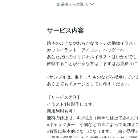
出品者からの返信
サービス内容
絵本のようなやわらかなタッチの動物イラスト
カットイラスト、アイコン、ヘッダーへ

あなただけのオリジナルイラストはいかがでし
依頼することが不安な方は、まずはお見積りに
※サンプルは、制作したものなどを掲示していま
あくまでもイメージとしてお考えください。

【サービス内容】

イラスト1枚製作します。

商用利用も可！

無料の修正は、4回程度（簡単な修正であればそ
※キャラクター、小物などの量によって追加オ
※背景は基本的になしになります。（白か透明か
　簡単な背景でしたら無料で承りますが、複雑