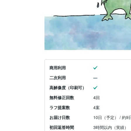
商用利用
二次利用
高解像度（印刷可）
無料修正回数
4回
ラフ提案数
4案
お届け日数
10日（予定） / 約
初回返答時間
3時間以内（実績）