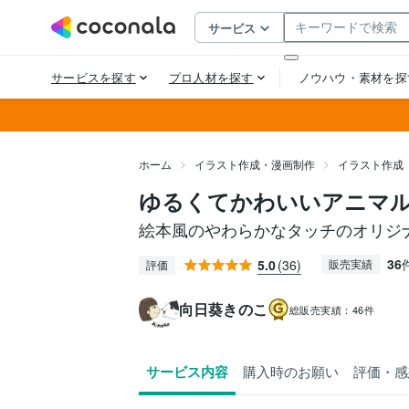
ホーム
イラスト作成・漫画制作
イラスト作成
ゆるくてかわいいアニマ
絵本風のやわらかなタッチのオリジ
36
5.0
(36)
販売実績
評価
向日葵きのこ
総販売実績：
46件
サービス内容
購入時のお願い
評価・感