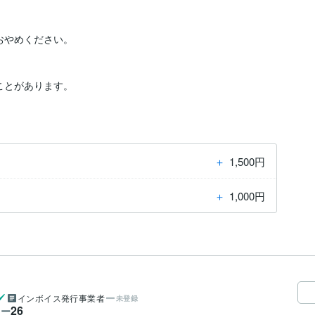
やめください。

ことがあります。
＋
1,500円
＋
1,000円
インボイス発行事業者
未登録
26
ワー