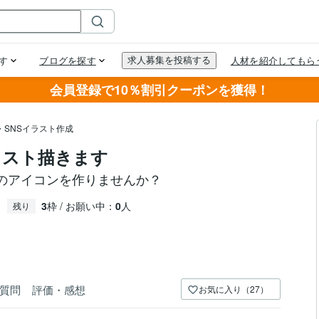
会員登録で10％割引クーポンを獲得！
・SNSイラスト作成
ラスト描きます
けのアイコンを作りませんか？
3
枠 / お願い中：
0
人
残り
質問
評価・感想
お気に入り（27）