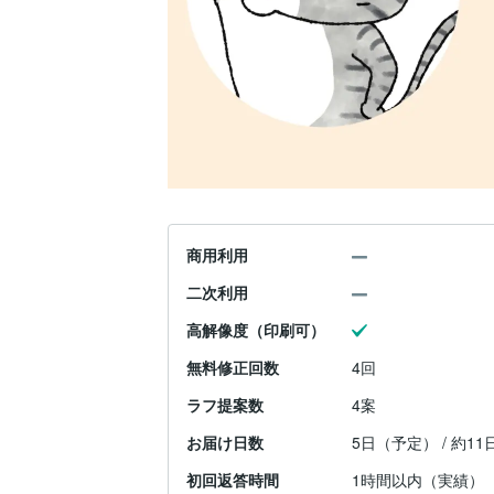
商用利用
二次利用
高解像度（印刷可）
無料修正回数
4回
ラフ提案数
4案
お届け日数
5日（予定） / 約1
初回返答時間
1時間以内（実績）