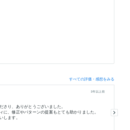
すべての評価・感想をみる
3年以上前
ださり、ありがとうございました。
最
ィに、修正やパターンの提案もとても助かりました。
こ
いします。
素
も