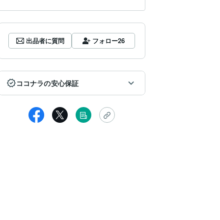
出品者に質問
フォロー
26
ココナラの安心保証