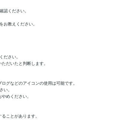
確認ください。

をお教えください。

ください。

ただいたと判断します。

、ブログなどのアイコンの使用は可能です。

い。

やめください。

ることがあります。
