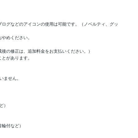
e、ブログなどのアイコンの使用は可能です。（ノベルティ、グッ
やめください。

成後の修正は、追加料金をお支払いください。）

とがあります。

いません。

）

輪付など）
