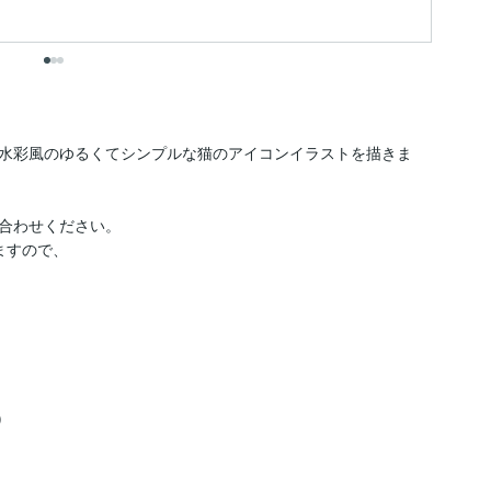
出
、水彩風のゆるくてシンプルな猫のアイコンイラストを描きま
合わせください。

すので、


