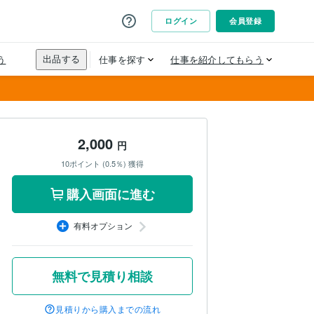
2,000
円
10ポイント (0.5％) 獲得
購入画面に進む
有料オプション
無料で見積り相談
見積りから購入までの流れ