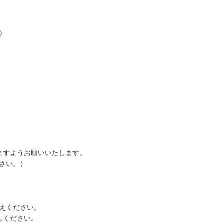


すようお願いいたします。

さい。）

えください。

ください。
