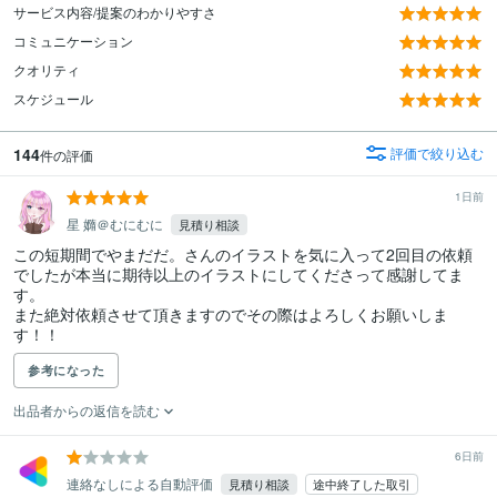
サービス内容/提案のわかりやすさ
コミュニケーション
クオリティ
スケジュール
144
評価で絞り込む
件の評価
1日前
星 嫷＠むにむに
見積り相談
この短期間でやまだだ。さんのイラストを気に入って2回目の依頼
でしたが本当に期待以上のイラストにしてくださって感謝してま
す。

また絶対依頼させて頂きますのでその際はよろしくお願いしま
す！！
参考になった
出品者からの返信を読む
6日前
連絡なしによる自動評価
見積り相談
途中終了した取引