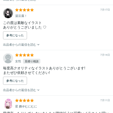
7月17日
湯豆腐！
この度は素敵なイラスト

ありがとうございました ♡
参考になった
出品者からの返信を読む
7月14日
女性
見積り相談
毎度高クオリティなイラストありがとうございます!

またぜひ依頼させてください!
参考になった
出品者からの返信を読む
7月11日
星 嫷＠むにむに