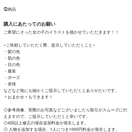
⓹納品
購入にあたってのお願い
ご希望にそった女の子のイラストを描かせていただきます！！

~ご依頼していただく際、提示していただくこと~

・髪の色

・肌の色

・目の色

・服装

・ポーズ

・表情

などなど他にも細かくご提示していただくとありがたいです。

〃おまかせ〃もできます！

◎参考画像、実際のお写真などございましたら取引がスムーズに行
えますので、ご提示していただくと幸いです。

◎4回以上修正の場合追加料金が発生します。

◎ 人物を追加する場合、1人につき1000円料金が発生します。
