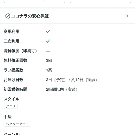
ココナラの安心保証
商用利用
二次利用
高解像度（印刷可）
無料修正回数
3回
ラフ提案数
1案
お届け日数
3日（予定） / 約12日（実績）
初回返答時間
2時間以内（実績）
スタイル
アニメ
手法
ベクターアート
ジャンル