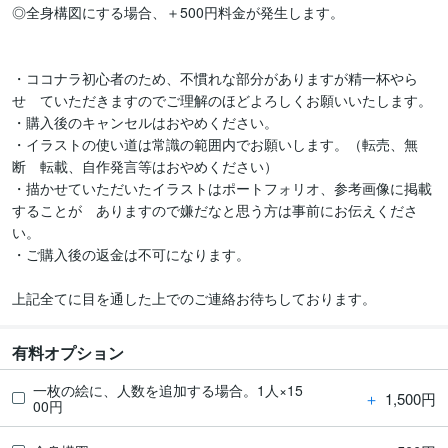
◎全身構図にする場合、＋500円料金が発生します。

・ココナラ初心者のため、不慣れな部分がありますが精一杯やら
せ　ていただきますのでご理解のほどよろしくお願いいたします。

・購入後のキャンセルはおやめください。

・イラストの使い道は常識の範囲内でお願いします。（転売、無
断　転載、自作発言等はおやめください）

・描かせていただいたイラストはポートフォリオ、参考画像に掲載
することが　ありますので嫌だなと思う方は事前にお伝えくださ
い。

・ご購入後の返金は不可になります。

上記全てに目を通した上でのご連絡お待ちしております。
有料オプション
一枚の絵に、人数を追加する場合。1人×15
＋
1,500円
00円