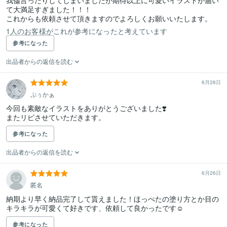
我儘言ったりしてしまいましたが期待以上に可愛いイラストが届い
て大満足すぎました！！！

1人のお客様がこれが参考になったと考えています
参考になった
出品者からの返信を読む
6月28日
ぷぅかぁ
今回も素敵なイラストをありがとうございました❣️

またリピさせていただきます。
参考になった
出品者からの返信を読む
6月26日
匿名
納期より早く納品完了して貰えました！ほっぺたの塗り方とか目の
キラキラが可愛くて好きです、依頼して良かったです☺️
参考になった