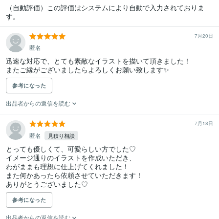
（自動評価）この評価はシステムにより自動で入力されておりま
す。
7月20日
匿名
迅速な対応で、とても素敵なイラストを描いて頂きました！

またご縁がございましたらよろしくお願い致します✨
参考になった
出品者からの返信を読む
7月18日
匿名
見積り相談
とっても優しくて、可愛らしい方でした♡

イメージ通りのイラストを作成いただき、

わがままも理想に仕上げてくれました！

また何かあったら依頼させていただきます！

ありがとうございました♡
参考になった
出品者からの返信を読む