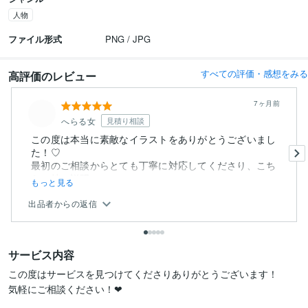
人物
ファイル形式
PNG / JPG
すべての評価・感想をみる
高評価のレビュー
7ヶ月前
へらる女
見積り相談
この度は本当に素敵なイラストをありがとうございまし
た！♡
最初のご相談からとても丁寧に対応してくださり、こち
らの拙い説明...
もっと見る
出品者からの返信
サービス内容
この度はサービスを見つけてくださりありがとうございます！

気軽にご相談ください！❤︎
