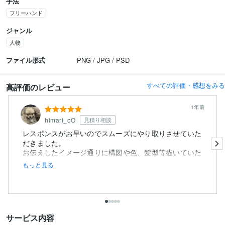
手法
フリーハンド
ジャンル
人物
ファイル形式
PNG / JPG / PSD
すべての評価・感想をみる
高評価のレビュー
1年前
himari_oO
見積り相談
レスポンスがお早いのでスムーズにやり取りさせていた
だきました。
お伝えしたイメージ通りに構図や色、髪型等描いていた
だきま...
もっと見る
サービス内容