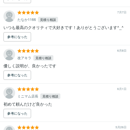
7月7日
たなか1166
見積り相談
いつも最高のクオリティで大好きです！ありがとうございます^_^
参考になった
6月8日
改アキラ
見積り相談
優しく説明が、良かったです
参考になった
6月1日
ミニマム店長
見積り相談
初めて頼んだけど良かった
参考になった
5月26日