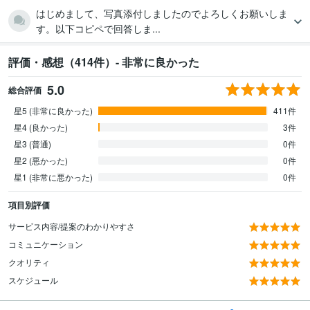
はじめまして、写真添付しましたのでよろしくお願いしま
す。以下コピペで回答しま...
評価・感想（414件）- 非常に良かった
5.0
総合評価
星5 (非常に良かった)
411件
星4 (良かった)
3件
星3 (普通)
0件
星2 (悪かった)
0件
星1 (非常に悪かった)
0件
項目別評価
サービス内容/提案のわかりやすさ
コミュニケーション
クオリティ
スケジュール