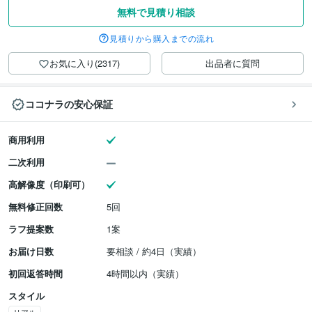
無料で見積り相談
見積りから購入までの流れ
お気に入り(2317)
出品者に質問
ココナラの安心保証
商用利用
二次利用
高解像度（印刷可）
無料修正回数
5回
ラフ提案数
1案
お届け日数
要相談 / 約4日（実績）
初回返答時間
4時間以内（実績）
スタイル