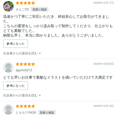
2025年12月17日
さんご03
見積り相談
迅速かつ丁寧にご対応いただき、終始安心してお取引ができまし
た。

こちらの要望をしっかり汲み取って制作してくださり、仕上がりも
とても素敵でした。

納期も早く、本当に助かりました。ありがとうございました。
参考になった
出品者からの返信を読む
2025年10月25日
aguiro0212
とても早いお仕事で素敵なイラストを描いていただけて大満足です
参考になった
出品者からの返信を読む
2025年10月16日
ともち110426
見積り相談