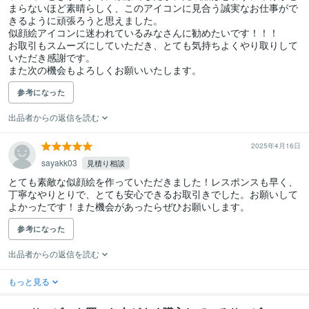
まらないほど素晴らしく、このアイコンに見合う誠実なお仕事がで
きるように頑張ろうと思えました。

似顔絵アイコンに迷われているみなさんに勧めたいです！！！

お取引もスムーズにしていただき、とても気持ちよくやり取りして
いただき感謝です。

参考になった
出品者からの返信を読む
2025年4月16日
sayakk03
見積り相談
とても素敵な似顔絵を作っていただきました！レスポンスも早く、
丁寧なやりとりで、とても安心できるお取引きでした。お願いして
よかったです！また機会があったらぜひお願いします。
参考になった
出品者からの返信を読む
もっと見る