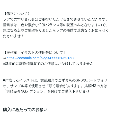
【修正について】

ラフでのすり合わせはご納得いただけるまでさせていただきます。

清書後は、色や微妙な位置バランス等の調整のみとなりますので、
気になる点やご希望ありましたらラフの段階で遠慮なくお知らせく
ださいませ！

【著作権・イラストの使用等について】

→
https://coconala.com/blogs/622201/521533
※基本的に著作権譲渡でのご依頼はお受けしておりません

■作成したイラストは、実績紹介でこずまものSNSやポートフォリ
オ、サンプル等で使用させて頂く場合があります。掲載NGの方は
「実績紹介NGオプション」を付けてご購入下さいませ

購入にあたってのお願い