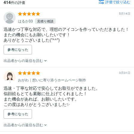
414
評価で絞り込む
件の評価
5月14日
はるか33
見積り相談
迅速かつ丁寧な対応で、理想のアイコンを作っていただきました！

またの機会にもお願いしたいです！

ありがとうございました(*^^*)
参考になった
出品者からの返信を読む
3月31日
おがわ｜想いに寄り添うホームページ制作
迅速・丁寧な対応で安心してお取引ができました。

似顔絵もとても素敵に仕上げてくれました！

また機会があれば、お願いしたいです。

この度はありがとうございました✨
参考になった
出品者からの返信を読む