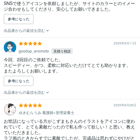
SNSで使うアイコンを依頼しましたが、サイトのカラーとのイメー
ジ合わせもしてくださり、安心してお願いできました。
参考になった
出品者からの返信を読む
2025年9月11日
goodup_enomoto
見積り相談
今回、2回目のご依頼でした。

スピーディー、かつ、柔軟に対応いただけてとても助かります。

またよろしくお願いします。
参考になった
出品者からの返信を読む
2025年6月26日
ゆきむらうみ 看護師×管理栄養士
お世話になっている方がこずまもさんのイラストをアイコンに使わ
れていて、とても素敵だったので私も作って欲しい！と思い、教え
ていただきました。

ラフ画のときからすでに素敵でしたが、完成品は思わずにやけがと