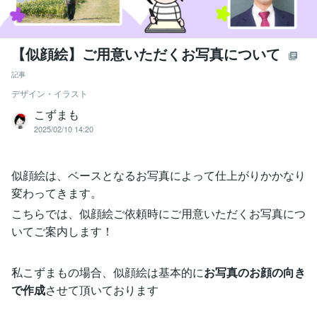
【似顔絵】ご用意いただくお写真について
記事
デザイン・イラスト
こずまも
2025/02/10 14:20
似顔絵は、ベースとなるお写真によって仕上がりかかなり
変わってきます。
こちらでは、似顔絵ご依頼時にご用意いただくお写真につ
いてご案内します！
私こずまもの場合、似顔絵は基本的に
お写真のお顔の向き
で作成
させて頂いております