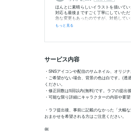
ほんとに素晴らしいイラストを描いてい
対応も最後まですごく丁寧にしていただ
急な変更もあったのですが、対処してい
もっと見る
サービス内容
・SNSアイコンや配信のサムネイル、オリジナ
・ご希望がない場合、背景の色は白です。(透過
ください。

・修正回数は5回以内(無料)です。ラフの提出
・可能な限り詳細にキャラクターの内容や要望
・ラフ提出後、事前に記載のなかった「大幅な
おまかせを希望される方はご注意ください。

例
