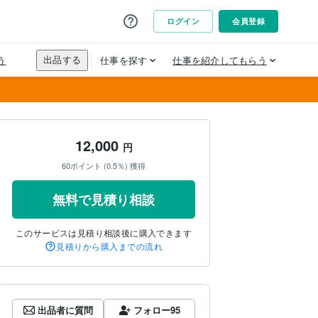
12,000
円
60ポイント (0.5％) 獲得
無料で見積り相談
このサービスは見積り相談後に購入できます
見積りから購入までの流れ
出品者に質問
フォロー
95