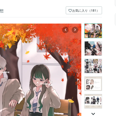
想
お気に入り（181）