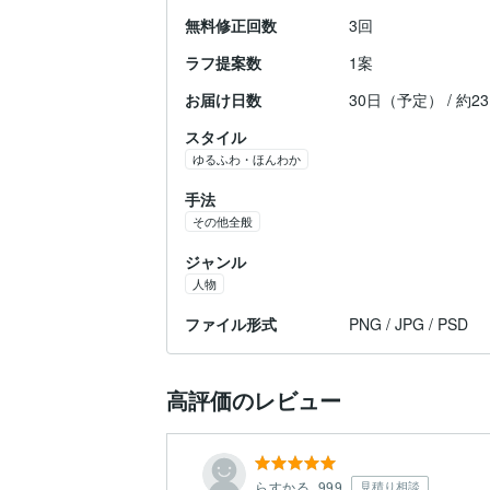
無料修正回数
3回
ラフ提案数
1案
お届け日数
30日（予定） / 約
スタイル
ゆるふわ・ほんわか
手法
その他全般
ジャンル
人物
ファイル形式
PNG / JPG / PSD
高評価のレビュー
らすかる_999
見積り相談