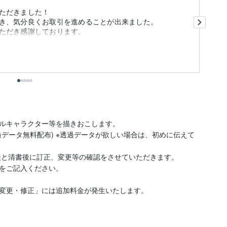
ただきました！
凪
き、気分良くお取引を進めることが出来ました。
希
ただき感謝しております。
色
も
ルキャラクター等を描きおこします。

データ無料配布) ※透過データが欲しい場合は、初めに伝えて
後と清書後に訂正、変更等の確認をさせていただきます。

をご記入ください。

変更・修正」には追加料金が発生いたします。
