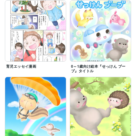
育児エッセイ漫画
0～1歳向け絵本『せっけん ブー
ブ』タイトル