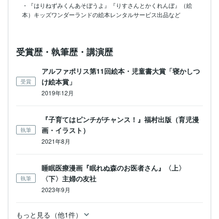
・『はりねずみくんあそぼうよ』『りすさんとかくれんぼ』（絵
本）キッズワンダーランドの絵本レンタルサービス出品など
受賞歴・執筆歴・講演歴
アルファポリス第11回絵本・児童書大賞「寝かしつ
け絵本賞」
受賞
2019年12月
『子育てはピンチがチャンス！』福村出版（育児漫
画・イラスト）
執筆
2021年8月
睡眠医療漫画『眠れぬ森のお医者さん』〈上〉
〈下〉主婦の友社
執筆
2023年9月
もっと見る（他1件）