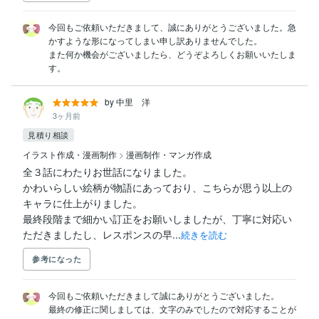
今回もご依頼いただきまして、誠にありがとうございました。急
かすような形になってしまい申し訳ありませんでした。

また何か機会がございましたら、どうぞよろしくお願いいたしま
す。
by 中里 洋
3ヶ月前
見積り相談
イラスト作成・漫画制作
>
漫画制作・マンガ作成
全３話にわたりお世話になりました。

かわいらしい絵柄が物語にあっており、こちらが思う以上の
キャラに仕上がりました。

最終段階まで細かい訂正をお願いしましたが、丁寧に対応い
ただきましたし、レスポンスの早...
続きを読む
参考になった
今回もご依頼いただきまして誠にありがとうございました。

最終の修正に関しましては、文字のみでしたので対応することが