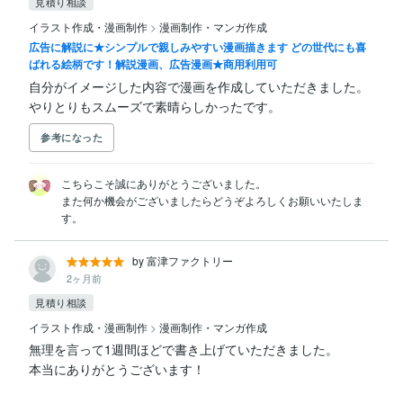
見積り相談
イラスト作成・漫画制作
>
漫画制作・マンガ作成
広告に解説に★シンプルで親しみやすい漫画描きます どの世代にも喜
ばれる絵柄です！解説漫画、広告漫画★商用利用可
自分がイメージした内容で漫画を作成していただきました。

やりとりもスムーズで素晴らしかったです。
参考になった
こちらこそ誠にありがとうございました。

また何か機会がございましたらどうぞよろしくお願いいたしま
す。
by 富津ファクトリー
2ヶ月前
見積り相談
イラスト作成・漫画制作
>
漫画制作・マンガ作成
無理を言って1週間ほどで書き上げていただきました。

本当にありがとうございます！
