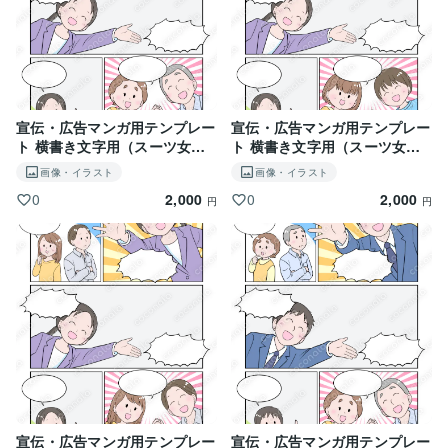
宣伝・広告マンガ用テンプレー
宣伝・広告マンガ用テンプレー
ト 横書き文字用（スーツ女性×
ト 横書き文字用（スーツ女性×
高齢者夫婦）PNGデータ
子ども）PNGデータ
画像・イラスト
画像・イラスト
2,000
2,000
0
0
円
円
宣伝・広告マンガ用テンプレー
宣伝・広告マンガ用テンプレー