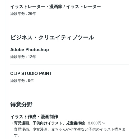
イラストレーター・漫画家
/
イラストレーター
経験年数
:
26年
ビジネス・クリエイティブツール
Adobe Photoshop
経験年数
:
12年
CLIP STUDIO PAINT
経験年数
:
8年
得意分野
イラスト作成・漫画制作
・育児漫画、子供向けイラスト、児童書挿絵
3,000円〜
育児漫画、少女漫画、赤ちゃんや小学生など子供のイラスト描きま
す。
