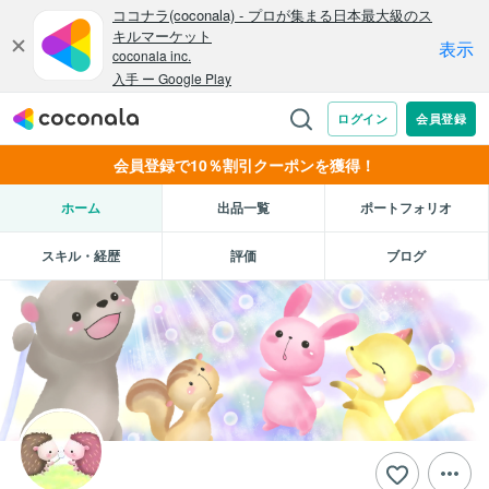
会員登録で10％割引クーポンを獲得！
ホーム
出品一覧
ポートフォリオ
スキル・経歴
評価
ブログ