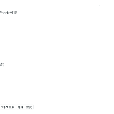
合わせ可能
実績）
ビジネス全般
趣味・鑑賞