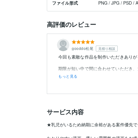
ファイル形式
PNG / JPG / PSD / A
高評価のレビュー
gooddo松尾
見積り相談
今回も素敵な作品を制作いただきありが
期限が短い中で間に合わせていただき、
もっと見る
サービス内容
★乳児がいるため納期に余裕がある案件優先で
わかりやすい漫画、優しい雰囲気の漫画をお求