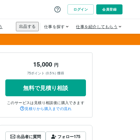
15,000
円
75ポイント (0.5％) 獲得
無料で見積り相談
このサービスは見積り相談後に購入できます
見積りから購入までの流れ
出品者に質問
フォロー
175