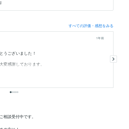
I
すべての評価・感想をみる
1年前
とうございました！
犬
大変感謝しております。
も
ご相談受付中です。

めの方に！
