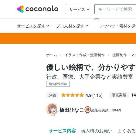
ホーム
イラスト作成・漫画制作
漫画制作・マ
優しい絵柄で、分かりやす
行政、医療、大手企業など実績豊富
物品配送可能
14
4.9
(115)
販売実績
評価
橋田ひなこ
総販売実績：
304件
サービス内容
購入時のお願い
よくある