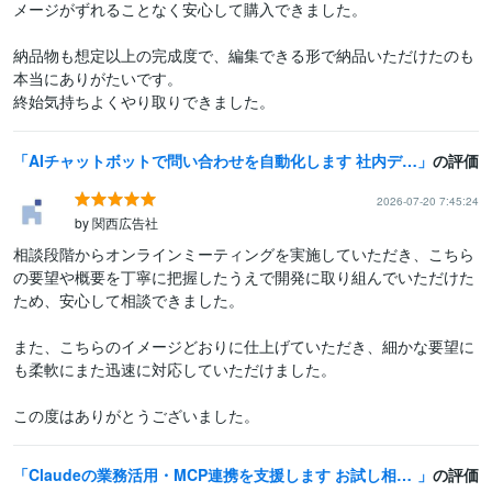
メージがずれることなく安心して購入できました。

納品物も想定以上の完成度で、編集できる形で納品いただけたのも
本当にありがたいです。

終始気持ちよくやり取りできました。
AIチャットボットで問い合わせを自動化します 社内データに答えるAI窓口を、後付けで導入できます
の評価
2026-07-20 7:45:24
by 関西広告社
相談段階からオンラインミーティングを実施していただき、こちら
の要望や概要を丁寧に把握したうえで開発に取り組んでいただけた
ため、安心して相談できました。

また、こちらのイメージどおりに仕上げていただき、細かな要望に
も柔軟にまた迅速に対応していただけました。

この度はありがとうございました。
Claudeの業務活用・MCP連携を支援します お試し相談・見積もり歓迎します
の評価