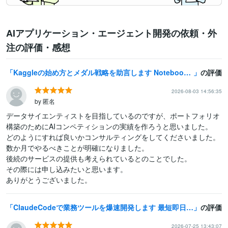
AIアプリケーション・エージェント開発の依頼・外
注の評価・感想
Kaggleの始め方とメダル戦略を助言します Notebooks世界26位が次の一手を具体化
の評価
2026-08-03 14:56:35
by 匿名
データサイエンティストを目指しているのですが、ポートフォリオ
構築のためにAIコンペティションの実績を作ろうと思いました。

どのようにすれば良いかコンサルティングをしてくださいました。

数か月でやるべきことが明確になりました。

後続のサービスの提供も考えられているとのことでした。

その際には申し込みたいと思います。

ありがとうございました。
ClaudeCodeで業務ツールを爆速開発します 最短即日納品！AI駆動開発で低価格・短納期を実現
の評価
2026-07-25 13:43:07