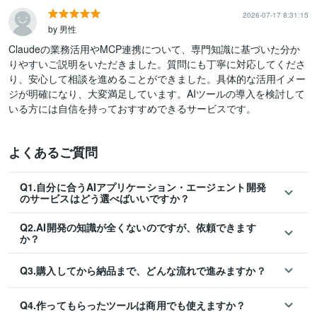
2026-07-17 8:31:15
by 男性
Claudeの業務活用やMCP連携について、専門知識に基づいた分か
りやすいご説明をいただきました。質問にも丁寧に対応してくださ
り、安心して相談を進めることができました。具体的な活用イメー
ジが明確になり、大変満足しています。AIツールの導入を検討して
いる方には自信を持っておすすめできるサービスです。
よくあるご質問
Q1.自分に合うAIアプリケーション・エージェント開発
のサービスはどう選べばいいですか？
Q2.AI開発の知識が全くないのですが、依頼できます
か？
Q3.購入してから納品まで、どんな流れで進みますか？
Q4.作ってもらったツールは商用でも使えますか？