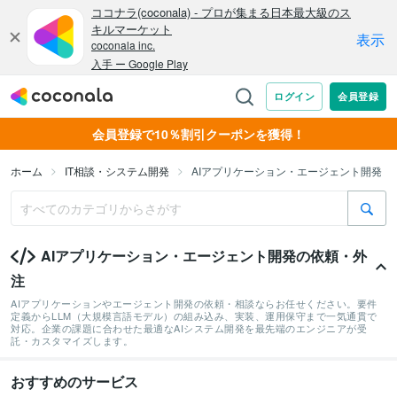
会員登録で10％割引クーポンを獲得！
ホーム
IT相談・システム開発
AIアプリケーション・エージェント開発
AIアプリケーション・エージェント開発の依頼・外
注
AIアプリケーションやエージェント開発の依頼・相談ならお任せください。要件
定義からLLM（大規模言語モデル）の組み込み、実装、運用保守まで一気通貫で
対応。企業の課題に合わせた最適なAIシステム開発を最先端のエンジニアが受
託・カスタマイズします。
おすすめのサービス