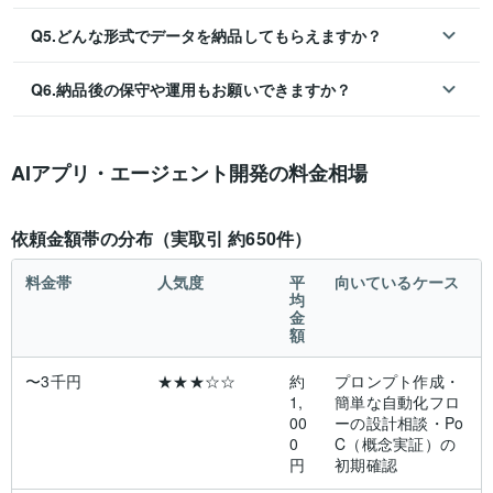
Q5.どんな形式でデータを納品してもらえますか？
Q6.納品後の保守や運用もお願いできますか？
AIアプリ・エージェント開発の料金相場
依頼金額帯の分布（実取引 約650件）
料金帯
人気度
平
向いているケース
均
金
額
〜3千円
★★★☆☆
約
プロンプト作成・
1,
簡単な自動化フロ
00
ーの設計相談・Po
0
C（概念実証）の
円
初期確認