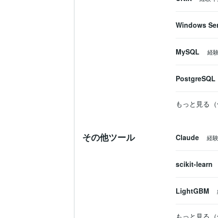
Windows Ser
MySQL
経
PostgreSQL
もっと見る（
その他ツール
Claude
経験
scikit-learn
LightGBM
もっと見る（