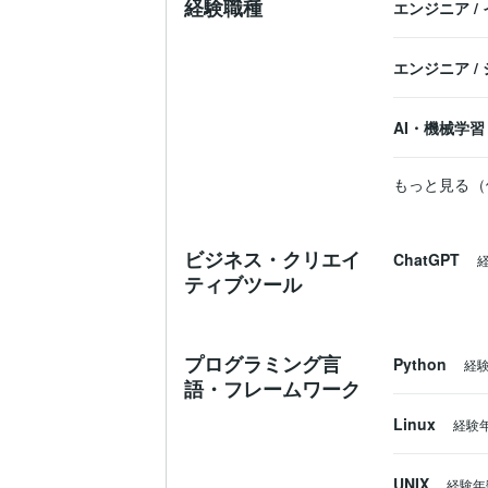
経験職種
エンジニア
/
エンジニア
/
AI・機械学習
もっと見る（
ビジネス・クリエイ
ChatGPT
ティブツール
プログラミング言
Python
経
語・フレームワーク
Linux
経験
UNIX
経験年