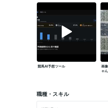
競馬AI予想ツール
画像
ゃ
職種・スキル