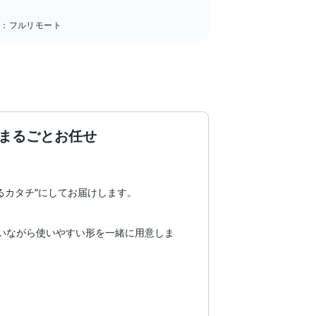
所：
フルリモート
をまるごとお任せ
カタチ"にしてお届けします。

伺いながら使いやすい形を一緒に用意しま