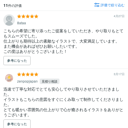
11
評価で絞り込む
件の評価
4月27日
8ataa
こちらの希望に寄り添ったご提案をしていただき、やり取りもとて
もスムーズでした。

仕上がりも期待以上の素敵なイラストで、大変満足しています。

また機会があればぜひお願いしたいです。

この度はありがとうございました！
参考になった
3月17日
zenpopjapan
見積り相談
迅速で丁寧な対応でとても安心してやり取りさせていただきまし
た。

イラストもこちらの意図をすぐにくみ取って制作してくださりまし
た。

とても暖かい雰囲気の仕上がりで心が癒されるイラストをありがと
うございます。
参考になった