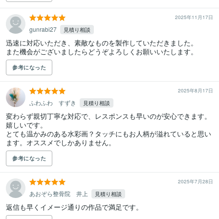
2025年11月17日
gunrabi27
見積り相談
迅速に対応いただき、素敵なものを製作していただきました。

また機会がございましたらどうぞよろしくお願いいたします。
参考になった
2025年8月17日
ふわふわ すずき
見積り相談
変わらず親切丁寧な対応で、レスポンスも早いのが安心できます。
嬉しいです。

とても温かみのある水彩画？タッチにもお人柄が溢れていると思い
参考になった
2025年7月28日
あおぞら整骨院 井上
見積り相談
返信も早くイメージ通りの作品で満足です。