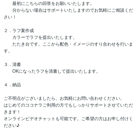
　　最初にこちらの回答をお願いいたします。

　　分からない場合はサポートいたしますのでお気軽にご相談くだ
さい！

２．ラフ案作成

　　カラーでラフを提出いたします。

　　たたき台です。ここから配色・イメージのすり合わせを行いま
す。

３．清書

　　OKになったラフを清書して提出いたします。

４．納品

ご不明点がございましたら、お気軽にお問い合わせください。

はじめてのココナラご利用の方でもしっかりサポートさせていただ
きます！

オンラインビデオチャットも可能です。ご希望の方はお申し付けく
ださい♪