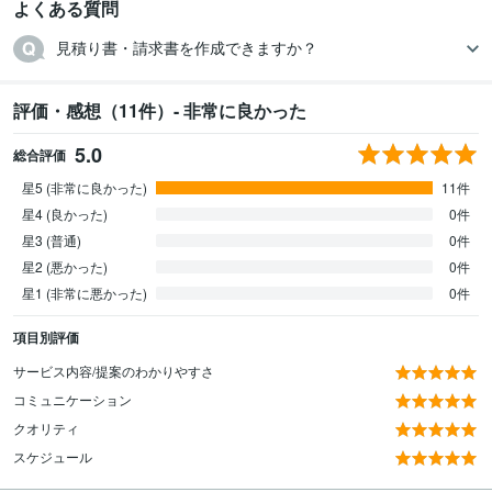
よくある質問
見積り書・請求書を作成できますか？
評価・感想（11件）- 非常に良かった
5.0
総合評価
星5 (非常に良かった)
11件
星4 (良かった)
0件
星3 (普通)
0件
星2 (悪かった)
0件
星1 (非常に悪かった)
0件
項目別評価
サービス内容/提案のわかりやすさ
コミュニケーション
クオリティ
スケジュール