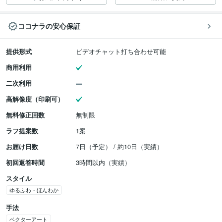
ココナラの安心保証
提供形式
ビデオチャット打ち合わせ可能
商用利用
二次利用
高解像度（印刷可）
無料修正回数
無制限
ラフ提案数
1案
お届け日数
7日（予定） / 約10日（実績）
初回返答時間
3時間以内（実績）
スタイル
ゆるふわ・ほんわか
手法
ベクターアート