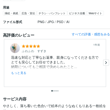
用途
挿絵・表紙
広告・宣伝
チラシ・パンフレット
ビジネス全般
Webサイト
ファイル形式
PNG / JPG / PSD / AI
すべての評価・感想をみる
高評価のレビュー
1年前
ふわふわ すずき
迅速な対応と丁寧なお返事、親身になってくださる方で
とても安心してお任せできました。
納期についてもご相談で決められたこと...
もっと見る
サービス内容
やさしく、落ち着いた色合いで絵本のようなぬくもりある一枚絵を