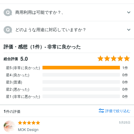
商用利用は可能ですか？、
どのような用途に対応していますか？
評価・感想（1件）- 非常に良かった
5.0
総合評価
星5 (非常に良かった)
1件
星4 (良かった)
0件
星3 (普通)
0件
星2 (悪かった)
0件
星1 (非常に悪かった)
0件
1
評価で絞り込む
件の評価
5月25日
MOK Design