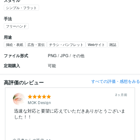
スタイル
シンプル・フラット
手法
フリーハンド
用途
挿絵・表紙
広告・宣伝
チラシ・パンフレット
Webサイト
雑誌
ファイル形式
PNG / JPG / その他
定期購入
可能
すべての評価・感想をみる
高評価のレビュー
2ヶ月前
MOK Design
迅速な対応と要望に応えていただきありがとうございま
した！！
出品者からの返信