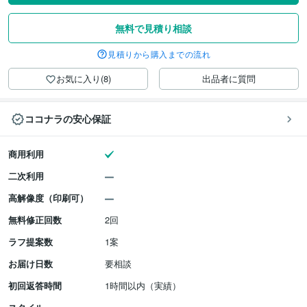
無料で見積り相談
見積りから購入までの流れ
お気に入り(8)
出品者に質問
ココナラの安心保証
商用利用
二次利用
高解像度（印刷可）
無料修正回数
2回
ラフ提案数
1案
お届け日数
要相談
初回返答時間
1時間以内（実績）