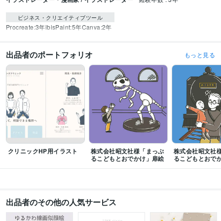
ビジネス・クリエイティブツール
Procreate:3年
ibisPaint:5年
Canva:2年
出品者のポートフォリオ
もっと見る
クリニックHP用イラスト
株式会社昭文社様「まっぷ
株式会社昭文社
るこどもとおでかけ」扉絵
るこどもとおで
出品者のその他の人気サービス