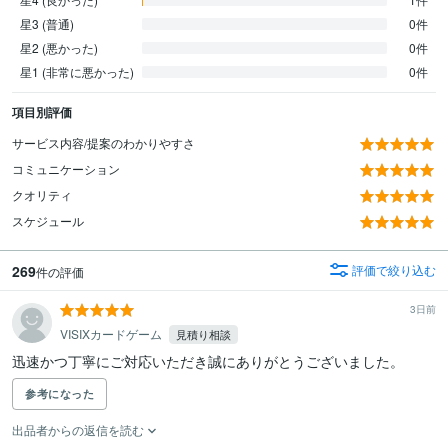
星3 (普通)
0件
星2 (悪かった)
0件
星1 (非常に悪かった)
0件
項目別評価
サービス内容/提案のわかりやすさ
コミュニケーション
クオリティ
スケジュール
269
評価で絞り込む
件の評価
3日前
VISIXカードゲーム
見積り相談
迅速かつ丁寧にご対応いただき誠にありがとうございました。
参考になった
出品者からの返信を読む