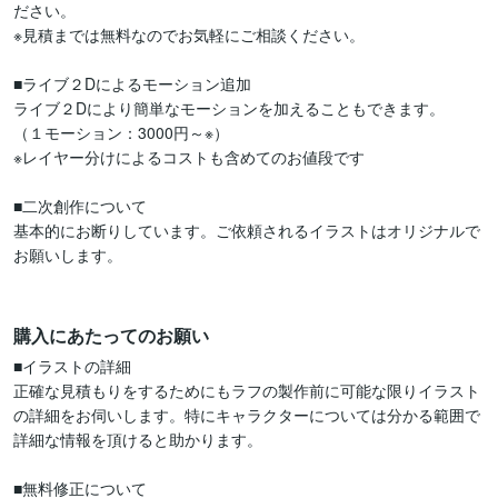
ださい。

※見積までは無料なのでお気軽にご相談ください。

■ライブ２Dによるモーション追加

ライブ２Dにより簡単なモーションを加えることもできます。

（１モーション：3000円～※）

※レイヤー分けによるコストも含めてのお値段です

■二次創作について

基本的にお断りしています。ご依頼されるイラストはオリジナルで
お願いします。

購入にあたってのお願い
■イラストの詳細

正確な見積もりをするためにもラフの製作前に可能な限りイラスト
の詳細をお伺いします。特にキャラクターについては分かる範囲で
詳細な情報を頂けると助かります。

■無料修正について
