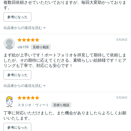
複数回依頼させていただいておりますが、毎回大変助かっておりま
す。
参考になった
出品者からの返信を読む
5月26日
uta159
見積り相談
まず絵が上手いです！ポートフォリオを拝見して期待して依頼しま
したが、その期待に応えてくださる、素晴らしい絵師様です！ヒア
リングも丁寧で、対応にも安心です！
参考になった
出品者からの返信を読む
5月26日
スタジオ・ヴィート
見積り相談
丁寧に対応いただけました。また機会がありましたらよろしくお願
いいたします。
参考になった