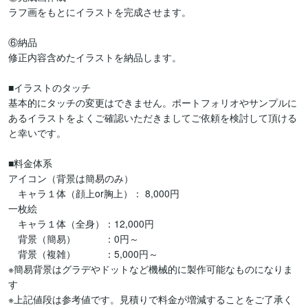
ラフ画をもとにイラストを完成させます。

⑥納品

修正内容含めたイラストを納品します。

■イラストのタッチ

基本的にタッチの変更はできません。ポートフォリオやサンプルに
あるイラストをよくご確認いただきましてご依頼を検討して頂ける
と幸いです。

■料金体系

アイコン（背景は簡易のみ）

　キャラ１体（顔上or胸上）： 8,000円

一枚絵

　キャラ１体（全身）：12,000円

　背景（簡易）　　　：0円～

　背景（複雑）　　　：5,000円～

※簡易背景はグラデやドットなど機械的に製作可能なものになりま
す

※上記値段は参考値です。見積りで料金が増減することをご了承く