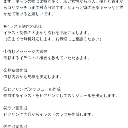
ます。キャラの幅は比較的多く、若い女性から老人、痩せた青年か
らゴリマッチョまで対応可能です。ちょっと癖のあるキャラなど描
かせて頂けると嬉しいです。

■イラスト制作の流れ

イラスト制作の大まかな流れを下記に示します。

（②までは無料対応します。お気軽にご相談ください）

①依頼メッセージの送信

依頼するイラストの概要を教えていただきます。

②見積書作成

依頼内容から見積を決定します。

③ヒアリング/スケジュール作成

作成するイラストをヒアリングしてスケジュールを決定します。

④ラフ画作成

ヒアリング内容からイラストのラフを作成します。

⑤完成画作成
