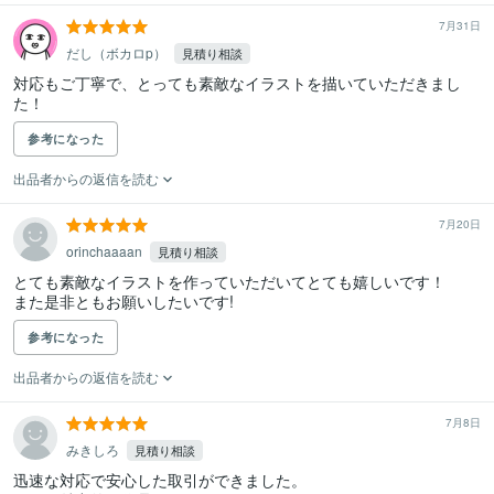
7月31日
だし（ボカロp）
見積り相談
対応もご丁寧で、とっても素敵なイラストを描いていただきまし
た！
参考になった
出品者からの返信を読む
7月20日
orinchaaaan
見積り相談
とても素敵なイラストを作っていただいてとても嬉しいです！

また是非ともお願いしたいです!
参考になった
出品者からの返信を読む
7月8日
みきしろ
見積り相談
迅速な対応で安心した取引ができました。
