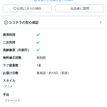
お気に入り(1393)
出品者に質問
ココナラの安心保証
商用利用
二次利用
高解像度（印刷可）
無料修正回数
無制限
ラフ提案数
1案
お届け日数
要相談 / 約13日（実績）
スタイル
アニメ
手法
フリーハンド