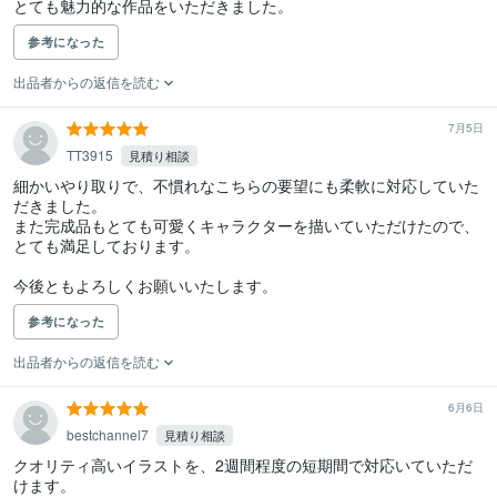
とても魅力的な作品をいただきました。
参考になった
出品者からの返信を読む
7月5日
TT3915
見積り相談
細かいやり取りで、不慣れなこちらの要望にも柔軟に対応していた
だきました。

また完成品もとても可愛くキャラクターを描いていただけたので、
とても満足しております。

今後ともよろしくお願いいたします。
参考になった
出品者からの返信を読む
6月6日
bestchannel7
見積り相談
クオリティ高いイラストを、2週間程度の短期間で対応いていただ
けます。
