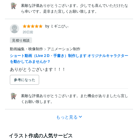
素敵な評価ありがとうございます。少しでも喜んでいただけたな
ら幸いです。是非また宜しくお願い致します。
by ミギニぴぃ
20日前
見積り相談
動画編集・映像制作
>
アニメーション制作
ショート動画（Live２D・手書き）制作します オリジナルキャラクター
を動かしてみませんか？
ありがとうございます！！！
参考になった
素敵な評価ありがとうございます。また機会がありましたら宜し
くお願い致します。
もっと見る
イラスト作成の人気サービス