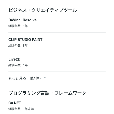
ビジネス・クリエイティブツール
DaVinci Resolve
経験年数
:
1年
CLIP STUDIO PAINT
経験年数
:
8年
Live2D
経験年数
:
1年
もっと見る（他4件）
プログラミング言語・フレームワーク
C#.NET
経験年数
:
1年未満