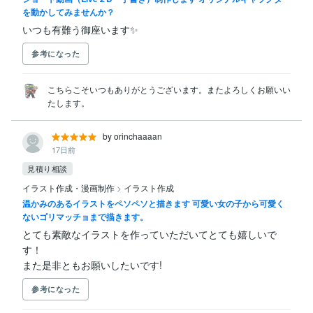
を動かしてみませんか？
いつも有難う御座います✨
参考になった
こちらこそいつもありがとうございます。またよろしくお願いい
たします。
by orinchaaaan
17日前
見積り相談
イラスト作成・漫画制作
>
イラスト作成
温かみのあるイラストをペソペソと描きます 可愛い女の子から可愛く
ないゴリマッチョまで描きます。
とても素敵なイラストを作っていただいてとても嬉しいで
す！

また是非ともお願いしたいです!
参考になった