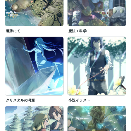
遺跡にて
魔法＋科学
クリスタルの洞窟
小説イラスト