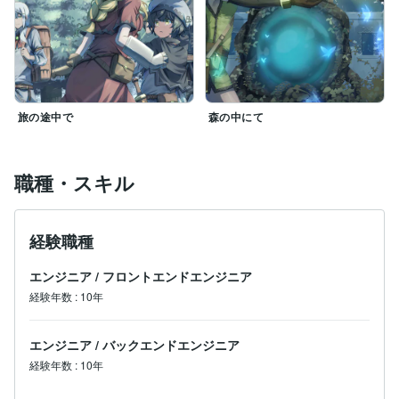
旅の途中で
森の中にて
職種・スキル
経験職種
エンジニア
/
フロントエンドエンジニア
経験年数
:
10年
エンジニア
/
バックエンドエンジニア
経験年数
:
10年