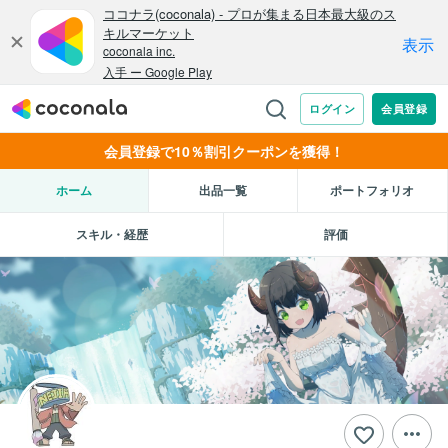
会員登録で10％割引クーポンを獲得！
ホーム
出品一覧
ポートフォリオ
スキル・経歴
評価