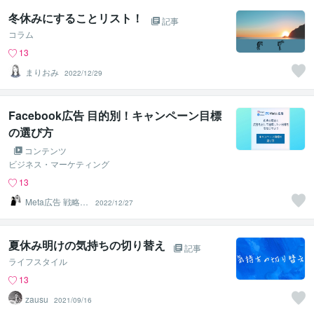
冬休みにすることリスト！
記事
コラム
13
まりおみ
2022/12/29
Facebook広告 目的別！キャンペーン目標
の選び方
コンテンツ
ビジネス・マーケティング
13
Meta広告 戦略マ
2022/12/27
ーケター しぃ～
ま
夏休み明けの気持ちの切り替え
記事
ライフスタイル
13
zausu
2021/09/16