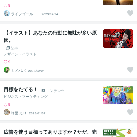
9
ライフゴール・
2023/07/24
セッティングコ
ーチ
【イラスト】あなたの行動に無駄が多い原
因。
記事
デザイン・イラスト
9
カメパパ
2023/02/04
目標をたてる！
コンテンツ
ビジネス・マーケティング
9
峰里 えり
2023/01/07
広告を使う目標ってありますか？ただ、売