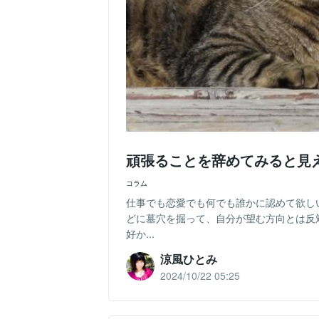
頑張ることを辞めてみると見
コラム
仕事でも恋愛でも何でも誰かに認めて欲し
どに墓穴を掘って、自分が望む方向とは反
好か...
涼風ひとみ
2024/10/22 05:25