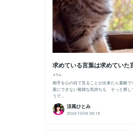
求めている言葉は求めていた
コラム
相手を心の目で見ることが出来たら素敵で
葉にできない複雑な気持ちも そっと察し
うで...
涼風ひとみ
2024/10/09 09:18