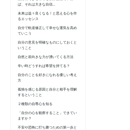
ば、それは大きな自信...
未来は益々良くなる！と思える心を作
るエッセンス
自分で軌道修正して幸せな運気を高め
ていこう
自分の意見を明確なものにしておくと
いうこと
自然と前向きな力が湧いてくる方法
辛い時どうすれば希望を持てる？
自分のことを好きになれる優しい考え
方
孤独を感じる原因と自分と相手を理解
するということ
２種類の自尊心を知る
「自分の心を観察すること」できてい
ますか？
不安や恐怖に打ち勝つための第一歩と