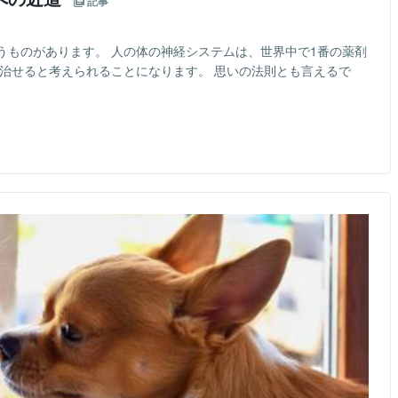
記事
うものがあります。 人の体の神経システムは、世界中で1番の薬剤
を治せると考えられることになります。 思いの法則とも言えるで