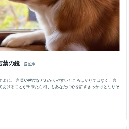
言葉の鏡
記事
すよね。 言葉や態度などわかりやすいところばかりではなく、言
てあげることが出来たら相手もあなたに心を許すきっかけとなりそ