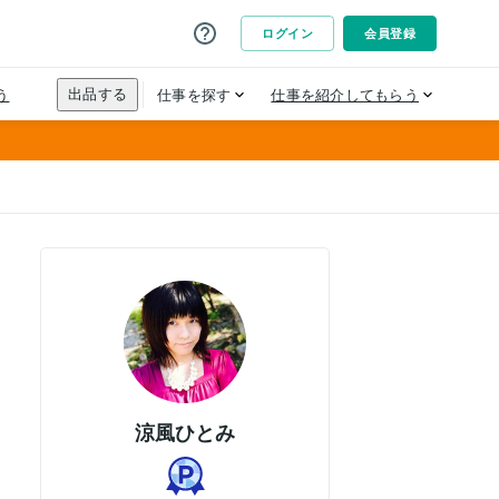
涼風ひとみ