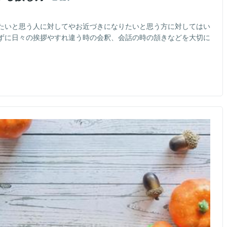
たいと思う人に対してやお近づきになりたいと思う方に対してはい
ずに日々の挨拶やすれ違う時の会釈、会話の時の頷きなどを大切に