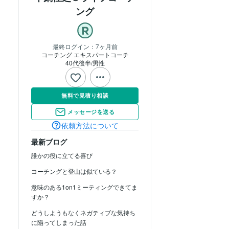
ング
最終ログイン：
7ヶ月前
コーチング エキスパートコーチ
40代後半
男性
無料で見積り相談
メッセージを送る
依頼方法について
最新ブログ
誰かの役に立てる喜び
コーチングと登山は似ている？
意味のある1on1ミーティングできてま
すか？
どうしようもなくネガティブな気持ち
に陥ってしまった話