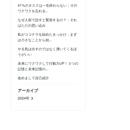
41%のタスクは一生終わらない：その
ワクワクを忘れる...
なぜ人前で話すと緊張するの？：それ
はただの思い込み
私がココナラを始めたきっかけ：まず
は小さなことから始...
やる気は出すのではなく湧いてくるほ
うがいい
未来にワクワクして行動力UP！３つの
記憶と未来記憶の...
改めまして自己紹介
アーカイブ
2024年