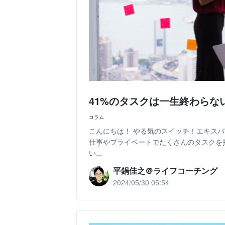
41%のタスクは一生終わら
コラム
こんにちは！ やる気のスイッチ！エキス
仕事やプライベートでたくさんのタスクを
い...
平鍋佳之＠ライフコーチング
2024/05/30 05:54