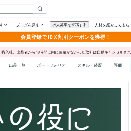
会員登録で10％割引クーポンを獲得！
。購入後、出品者から48時間以内に連絡がなかった取引は自動キャンセルさ
出品一覧
ポートフォリオ
スキル・経歴
評価