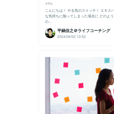
コラム
こんにちは！ やる気のスイッチ！ エキス
な気持ちに陥ってしまった場合に どのよ
の...
平鍋佳之＠ライフコーチング
2024/06/02 13:52