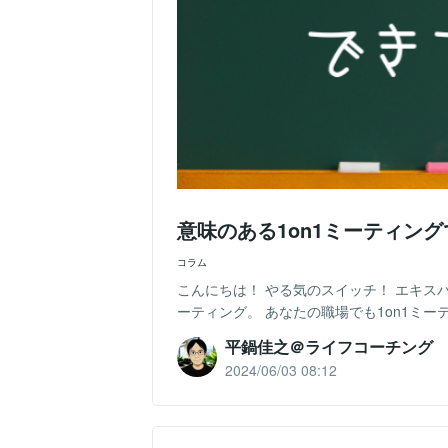
意味のある1on1ミーティン
コラム
こんにちは！ やる気のスイッチ！ エキス
ーティング。 あなたの職場でも1on1ミーテ
平鍋佳之＠ライフコーチング
2024/06/03 08:12