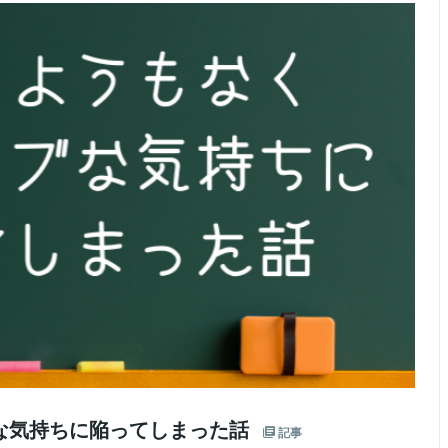
な気持ちに陥ってしまった話
記事