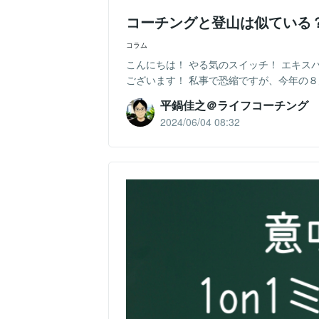
コーチングと登山は似ている
コラム
こんにちは！ やる気のスイッチ！ エキス
ございます！ 私事で恐縮ですが、今年の８
平鍋佳之＠ライフコーチング
2024/06/04 08:32