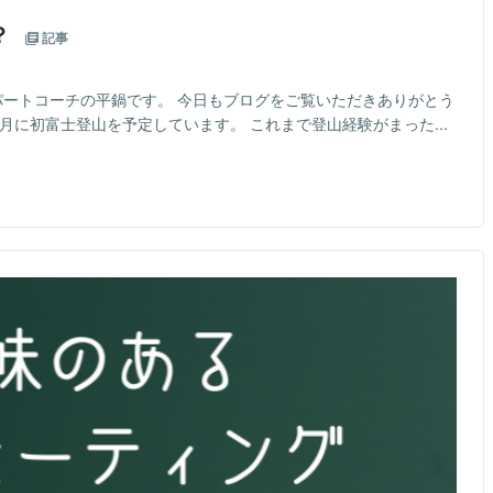
？
記事
パートコーチの平鍋です。 今日もブログをご覧いただきありがとう
月に初富士登山を予定しています。 これまで登山経験がまった...