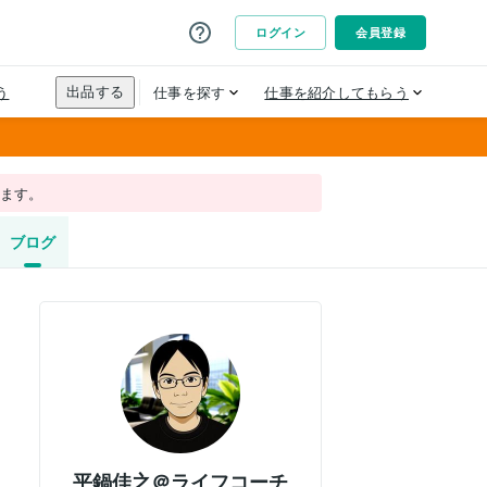
れます。
ブログ
平鍋佳之＠ライフコーチ