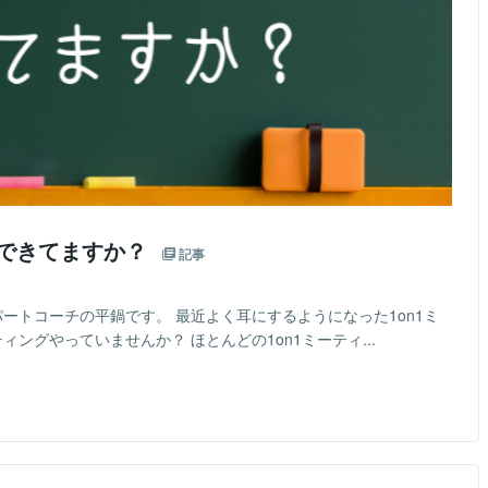
グできてますか？
記事
パートコーチの平鍋です。 最近よく耳にするようになった1on1ミ
ィングやっていませんか？ ほとんどの1on1ミーティ...