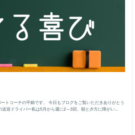
パートコーチの平鍋です。 今日もブログをご覧いただきありがとう
送迎ドライバー私は5月から週に2～3回、朝と夕方に障がい...