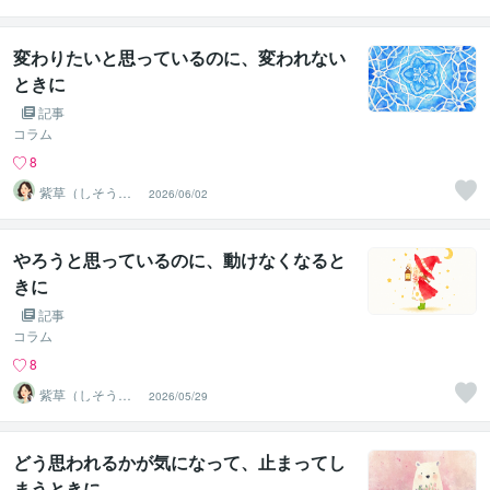
❀真実の霊感霊
視・透視鑑定
変わりたいと思っているのに、変われない
ときに
記事
コラム
8
紫草（しそう）
2026/06/02
❀真実の霊感霊
視・透視鑑定
やろうと思っているのに、動けなくなると
きに
記事
コラム
8
紫草（しそう）
2026/05/29
❀真実の霊感霊
視・透視鑑定
どう思われるかが気になって、止まってし
まうときに