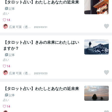
【タロット占い】わたしとあなたの近未来
記事
占い
14
広瀬 可菜（透視
2023/03/31
タロット⭐占い
師）
【タロット占い】きみの未来にわたしはい
ますか？
記事
占い
14
広瀬 可菜（透視
2023/03/23
タロット⭐占い
師）
【タロット占い】わたしとあなたの近未来
記事
占い
14