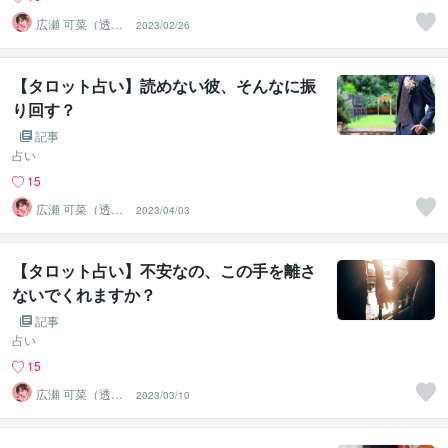
広瀬 可菜（透視
2023/02/26
タロット⭐占い
師）
【タロット占い】読めない彼、そんなに振
り回す？
記事
占い
15
広瀬 可菜（透視
2023/04/03
タロット⭐占い
師）
【タロット占い】不安なの、この手を離さ
ないでくれますか？
記事
占い
15
広瀬 可菜（透視
2023/03/10
タロット⭐占い
師）