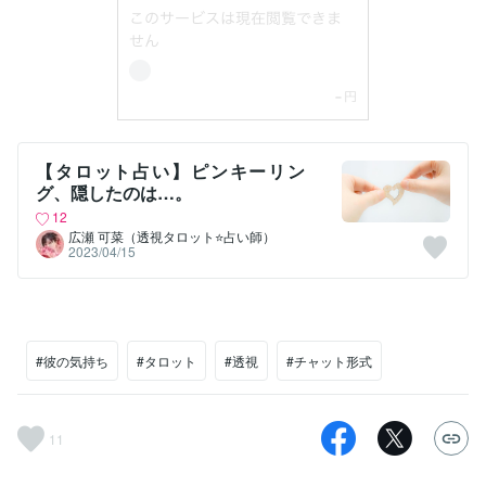
【タロット占い】ピンキーリン
グ、隠したのは…。
12
広瀬 可菜（透視タロット⭐占い師）
2023/04/15
#彼の気持ち
#タロット
#透視
#チャット形式
11