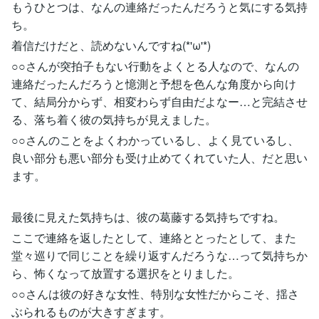
もうひとつは、なんの連絡だったんだろうと気にする気持
ち。
着信だけだと、読めないんですね(*'ω'*)
○○さんが突拍子もない行動をよくとる人なので、なんの
連絡だったんだろうと憶測と予想を色んな角度から向け
て、結局分からず、相変わらず自由だよなー…と完結させ
る、落ち着く彼の気持ちが見えました。
○○さんのことをよくわかっているし、よく見ているし、
良い部分も悪い部分も受け止めてくれていた人、だと思い
ます。
最後に見えた気持ちは、彼の葛藤する気持ちですね。
ここで連絡を返したとして、連絡ととったとして、また
堂々巡りで同じことを繰り返すんだろうな…って気持ちか
ら、怖くなって放置する選択をとりました。
○○さんは彼の好きな女性、特別な女性だからこそ、揺さ
ぶられるものが大きすぎます。