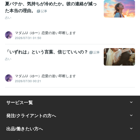
夏バテか、気持ちが冷めたか。彼の連絡が減っ
た本当の理由。
記事
占い
マダムU（ゆー）恋愛の迷い即断します
2026/07/31 01:50
「いずれは」という言葉、信じていいの？
記事
占い
マダムU（ゆー）恋愛の迷い即断します
2026/07/30 00:21