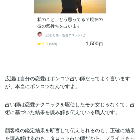
私のこと、どう思ってる？現在の
彼の気持ちを占います
広瀬 可菜（透視タロット⭐占い師）
1,500
5.0
円
(969)
広瀬は自分の恋愛はポンコツ占い師だってよく言います
が、本当にポンコツなんですよ。
占い師は恋愛テクニックを駆使したモテ女じゃなくて、占
術に基づいた結果を読み解き伝えている職人です。
顧客様の鑑定結果を断言して伝えられるのも、正確に結果
を読み解けるのも、タロット占い師だから、プライドもっ