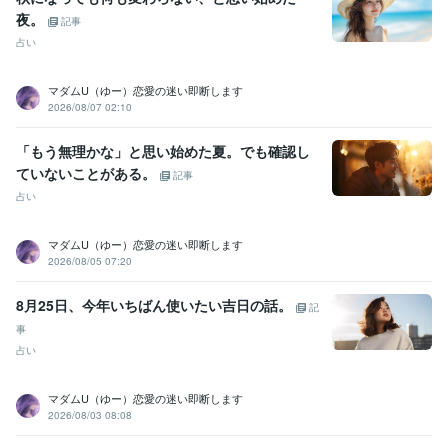
夜。
記事
占い
マダムU（ゆー）恋愛の迷い即断します
2026/08/07 02:10
「もう無理かな」と思い始めた夏。でも確認し
ていないことがある。
記事
占い
マダムU（ゆー）恋愛の迷い即断します
2026/08/05 07:20
8月25日、今年いちばん使いたい吉日の話。
記
事
占い
マダムU（ゆー）恋愛の迷い即断します
2026/08/03 08:08