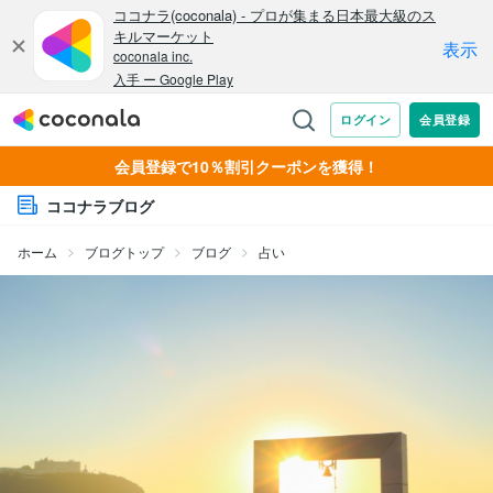
会員登録で10％割引クーポンを獲得！
ココナラブログ
ホーム
ブログトップ
ブログ
占い