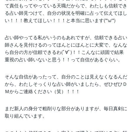
て責任もってやっている天職だからで、わたしも信頼でき
る占い師見つけて、自分の状況を明確に占って伝えてほし
い！！！教えてほしい！！！と本当に思います(*'ω'*)
占い師やってる私がいうのもあれですが、信頼できる占い
師さんを見付けるのってほんとにほんとに大変で、なんな
ら自分の方が信頼できるわ(ﾟ∀ﾟ)！！こんなに頑固で結果
重視の占い師いないと思う！！って自信があるぐらい。
そんな自信があったって、自分のことは見えなくなるんだ
から、わたしそっくりな占い師がいましたら、ぜひぜひＤ
Ｍからご連絡ください（笑）！！！
まだ新人の身分で粗削りな部分がありますが、毎日真剣に
取り組んでいます。