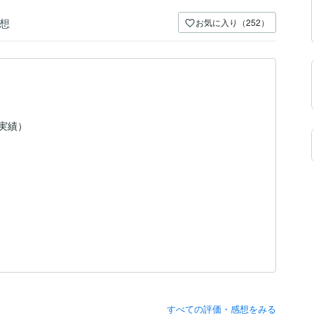
想
お気に入り（252）
（実績）
すべての評価・感想をみる