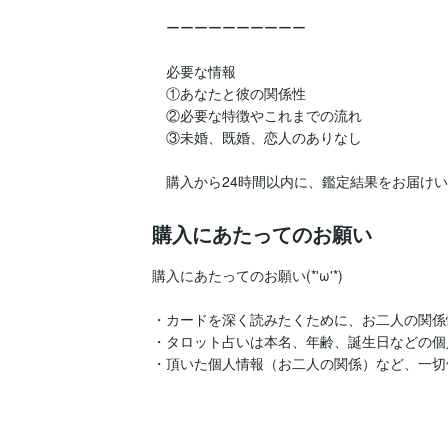
　ーーーーーーーーーー

　必要な情報　

　①あなたと彼の関係性

　②必要な特徴やこれまでの流れ

　③未婚、既婚、恋人のありなし

購入にあたってのお願い
購入にあたってのお願い(*'ω'*)

・カードを深く読みたくために、お二人の関係
・タロット占いは本名、年齢、誕生日などの個人情報
・頂いた個人情報（お二人の関係）など、一切