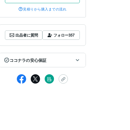
見積りから購入までの流れ
出品者に質問
フォロー
357
ココナラの安心保証