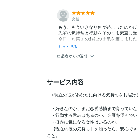
女性
もう、もういきなり何が起こったのかび
先輩の気持ちと行動をそのまま素直に受
今日、お菓子のお礼の手紙を渡しました!
もっと見る
出品者からの返信
サービス内容
　⭐現在の彼があなたに向ける気持ちをお届けし
　・好きなのか、まだ恋愛感情まで育っていな
　・行動する意志はあるのか、進展を望んでい
　・ほかに気になる女性はいるのか。

　【現在の彼の気持ち】を知ったら、安心でき
こと。
