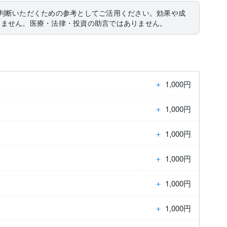
判断いただくための参考としてご活用ください。効果や成
りません。医療・法律・投資の助言ではありません。
＋
1,000円
＋
1,000円
＋
1,000円
＋
1,000円
＋
1,000円
＋
1,000円