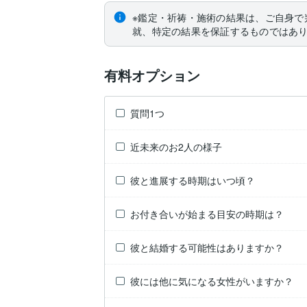
※鑑定・祈祷・施術の結果は、ご自身で
就、特定の結果を保証するものではあ
有料オプション
質問1つ
近未来のお2人の様子
彼と進展する時期はいつ頃？
お付き合いが始まる目安の時期は？
彼と結婚する可能性はありますか？
彼には他に気になる女性がいますか？