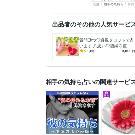
恋愛
相手の気持ち
片想
出品者のその他の人気サービ
質問③つ♡透視タロットで占
います 片思い♡復縁♡複雑
な恋愛♡仕事⭐️育児⭐️金運、
5.0
(43)
3,000
円
解消します！
相手の気持ち占いの関連サービ