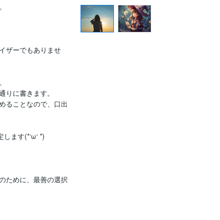


イザーでもありませ


通りに書きます。

めることなので、口出
*‘ω‘ *)

のために、最善の選択