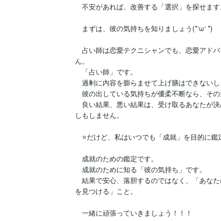
　不安があれば、改善する「選択」を探せます。
　まずは、彼の気持ちを知りましょう(*‘ω‘ *)

　占い師は恋愛テクニシャンでも、恋愛アドバ
ん。

　「占い師」です。

　過剰に内容を膨らませて上げ膳はできないし。
　彼の出している気持ちが優柔不断なら、その
　良い結果、悪い結果は、受け取るあなたが決
しもしません。

　⭐だけど、私はいつでも「成就」を目的に鑑定します(
　成就のための鑑定です。

　成就のために知る「彼の気持ち」です。

　結果で安心、落胆するのではなく、「あなた
を見つける」こと。

　一緒に頑張っていきましょう！！！
