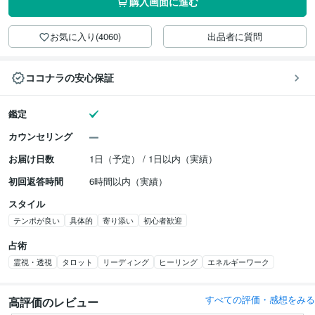
購入画面に進む
お気に入り(4060)
出品者に質問
ココナラの安心保証
鑑定
カウンセリング
お届け日数
1日（予定） / 1日以内（実績）
初回返答時間
6時間以内（実績）
スタイル
テンポが良い
具体的
寄り添い
初心者歓迎
占術
霊視・透視
タロット
リーディング
ヒーリング
エネルギーワーク
すべての評価・感想をみる
高評価のレビュー