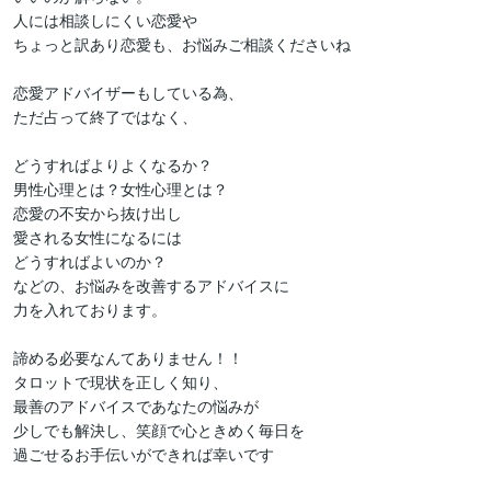
人には相談しにくい恋愛や

ちょっと訳あり恋愛も、お悩みご相談くださいね

恋愛アドバイザーもしている為、

ただ占って終了ではなく、

どうすればよりよくなるか？

男性心理とは？女性心理とは？

恋愛の不安から抜け出し

愛される女性になるには

どうすればよいのか？

などの、お悩みを改善するアドバイスに

力を入れております。

諦める必要なんてありません！！

タロットで現状を正しく知り、

最善のアドバイスであなたの悩みが

少しでも解決し、笑顔で心ときめく毎日を

過ごせるお手伝いができれば幸いです
