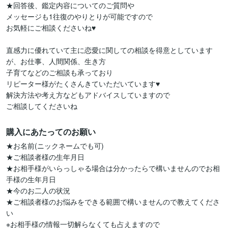
★回答後、鑑定内容についてのご質問や

メッセージも1往復のやりとりが可能ですので

お気軽にご相談くださいね♥

直感力に優れていて主に恋愛に関しての相談を得意としています
が、お仕事、人間関係、生き方

子育てなどのご相談も承っており

リピーター様がたくさんきていただいています♥

解決方法や考え方などもアドバイスしていますので

購入にあたってのお願い
★お名前(ニックネームでも可)

★ご相談者様の生年月日

★お相手様がいらっしゃる場合は分かったらで構いませんのでお相
手様の生年月日

★今のお二人の状況

★ご相談者様のお悩みをできる範囲で構いませんので教えてくださ
い

※お相手様の情報一切解らなくても占えますので
