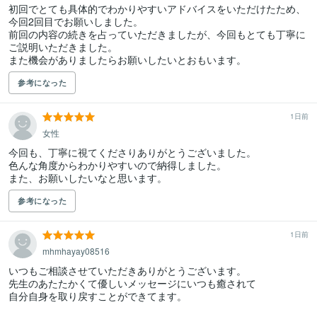
初回でとても具体的でわかりやすいアドバイスをいただけたため、
今回2回目でお願いしました。

前回の内容の続きを占っていただきましたが、今回もとても丁寧に
ご説明いただきました。

また機会がありましたらお願いしたいとおもいます。
参考になった
1日前
女性
今回も、丁寧に視てくださりありがとうございました。

色んな角度からわかりやすいので納得しました。

また、お願いしたいなと思います。
参考になった
1日前
mhmhayay08516
いつもご相談させていただきありがとうございます。

先生のあたたかくて優しいメッセージにいつも癒されて

自分自身を取り戻すことができてます。
