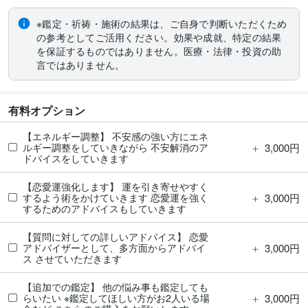
※鑑定・祈祷・施術の結果は、ご自身で判断いただくため
の参考としてご活用ください。効果や成就、特定の結果
を保証するものではありません。医療・法律・投資の助
言ではありません。
有料オプション
【エネルギー調整】 不安感の強い方にエネ
＋
3,000円
ルギー調整をしていきながら 不安解消のア
ドバイスをしていきます
【恋愛運強化します】 運を引き寄せやすく
＋
3,000円
するよう術をかけていきます 恋愛運を強く
するためのアドバイスもしていきます
【質問に対しての詳しいアドバイス】 恋愛
＋
3,000円
アドバイザーとして、多方面からアドバイ
ス させていただきます
【追加での鑑定】 他の悩み事も鑑定しても
＋
3,000円
らいたい ※鑑定してほしい方がお2人いる場