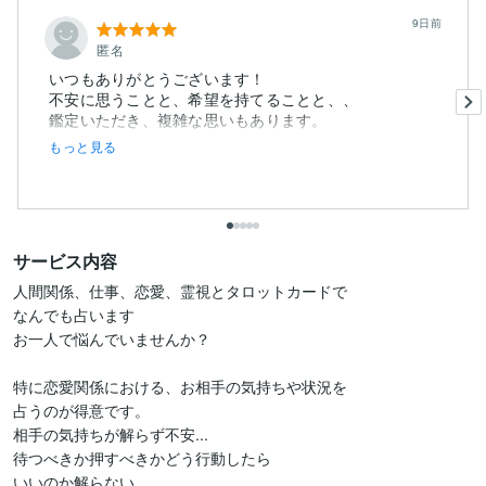
9日前
匿名
いつもありがとうございます！
不安に思うことと、希望を持てることと、、
鑑定いただき、複雑な思いもあります。
もっと見る
サービス内容
人間関係、仕事、恋愛、霊視とタロットカードで

なんでも占います

お一人で悩んでいませんか？

特に恋愛関係における、お相手の気持ちや状況を

占うのが得意です。

相手の気持ちが解らず不安...

待つべきか押すべきかどう行動したら

いいのか解らない。
