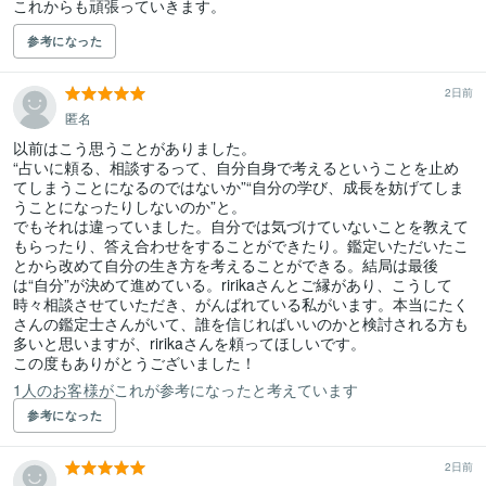
これからも頑張っていきます。
参考になった
2日前
匿名
以前はこう思うことがありました。

“占いに頼る、相談するって、自分自身で考えるということを止め
てしまうことになるのではないか”“自分の学び、成長を妨げてしま
うことになったりしないのか”と。

でもそれは違っていました。自分では気づけていないことを教えて
もらったり、答え合わせをすることができたり。鑑定いただいたこ
とから改めて自分の生き方を考えることができる。結局は最後
は“自分”が決めて進めている。ririkaさんとご縁があり、こうして
時々相談させていただき、がんばれている私がいます。本当にたく
さんの鑑定士さんがいて、誰を信じればいいのかと検討される方も
多いと思いますが、ririkaさんを頼ってほしいです。

この度もありがとうございました！
1人のお客様がこれが参考になったと考えています
参考になった
2日前