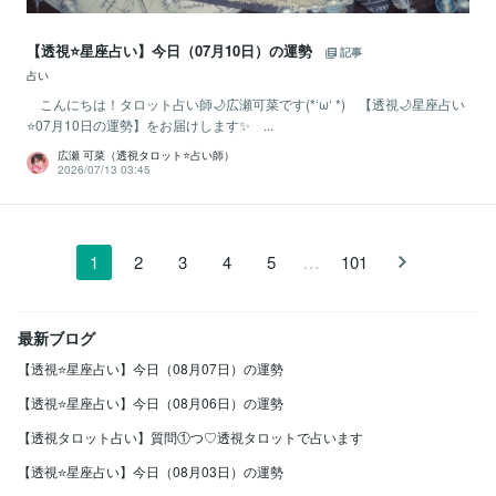
【透視⭐️星座占い】今日（07月10日）の運勢
記事
占い
こんにちは！タロット占い師🌙広瀬可菜です(*‘ω‘ *) 【透視🌙星座占い
⭐07月10日の運勢】をお届けします✨ ...
広瀬 可菜（透視タロット⭐占い師）
2026/07/13 03:45
…
1
2
3
4
5
101
最新ブログ
【透視⭐️星座占い】今日（08月07日）の運勢
【透視⭐️星座占い】今日（08月06日）の運勢
【透視タロット占い】質問①つ♡透視タロットで占います
【透視⭐️星座占い】今日（08月03日）の運勢