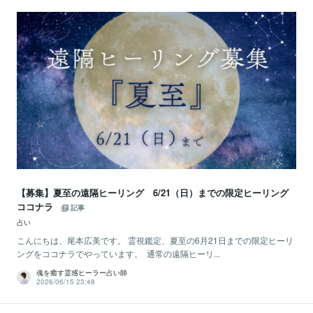
【募集】夏至の遠隔ヒーリング 6/21（日）までの限定ヒーリング
ココナラ
記事
占い
こんにちは、尾本広美です。 霊視鑑定、夏至の6月21日までの限定ヒーリ
ングをココナラでやっています。 通常の遠隔ヒーリ...
魂を癒す霊感ヒーラー占い師
2026/06/15 23:48