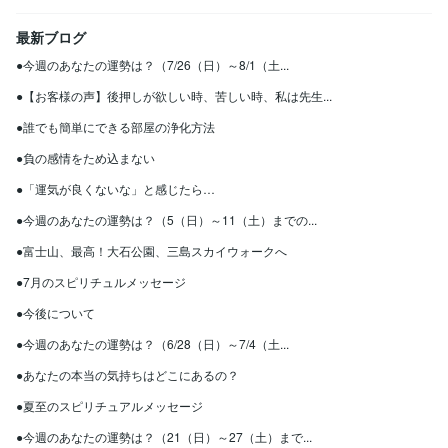
最新ブログ
●今週のあなたの運勢は？（7/26（日）～8/1（土...
●【お客様の声】後押しが欲しい時、苦しい時、私は先生...
●誰でも簡単にできる部屋の浄化方法
●負の感情をため込まない
●「運気が良くないな」と感じたら…
●今週のあなたの運勢は？（5（日）～11（土）までの...
●富士山、最高！大石公園、三島スカイウォークへ
●7月のスピリチュルメッセージ
●今後について
●今週のあなたの運勢は？（6/28（日）～7/4（土...
●あなたの本当の気持ちはどこにあるの？
●夏至のスピリチュアルメッセージ
●今週のあなたの運勢は？（21（日）～27（土）まで...