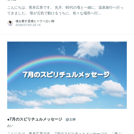
こんにちは、尾本広美です。 先月、80代の母と一緒に、温泉旅行へ行っ
てきました。 母が元気で動けるうちに、色々な場所へ行...
魂を癒す霊感ヒーラー占い師
2026/07/02 22:14
●7月のスピリチュルメッセージ
記事
占い
こんにちは、尾本広美です。 7月のスピリチュルメッセージは、「遊ぶ」