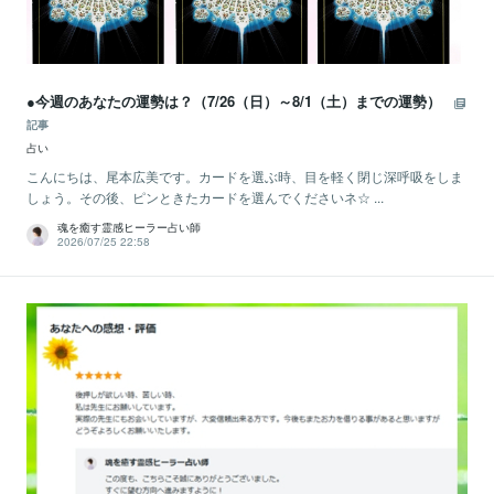
●今週のあなたの運勢は？（7/26（日）～8/1（土）までの運勢）
記事
占い
こんにちは、尾本広美です。カードを選ぶ時、目を軽く閉じ深呼吸をしま
しょう。その後、ピンときたカードを選んでくださいネ☆ ...
魂を癒す霊感ヒーラー占い師
2026/07/25 22:58