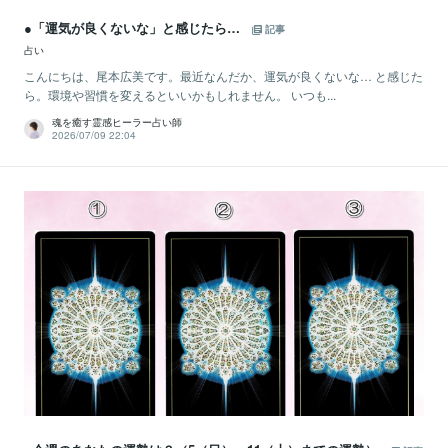
●「運気が良くないな」と感じたら…
記事
占い
こんにちは、尾本広美です。最近なんだか、運気が良くないな… と感じた
ら。環境や習慣を変えるといいかもしれません。 いつも...
魂を癒す霊感ヒーラー占い師
2026/07/09 22:04