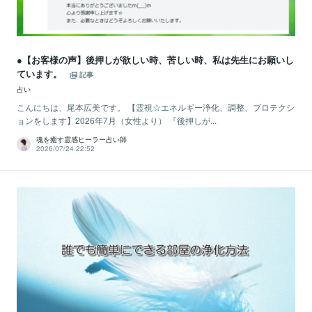
●【お客様の声】後押しが欲しい時、苦しい時、私は先生にお願いし
ています。
記事
占い
こんにちは、尾本広美です。 【霊視☆エネルギー浄化、調整、プロテクシ
ョンをします】2026年7月（女性より） 『後押しが...
魂を癒す霊感ヒーラー占い師
2026/07/24 22:52