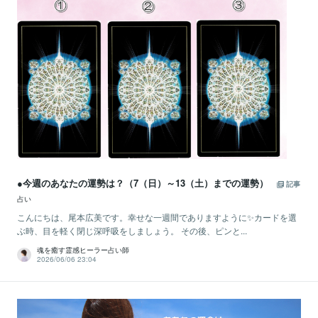
●今週のあなたの運勢は？（7（日）～13（土）までの運勢）
記事
占い
こんにちは、尾本広美です。幸せな一週間でありますように✨カードを選
ぶ時、目を軽く閉じ深呼吸をしましょう。 その後、ピンと...
魂を癒す霊感ヒーラー占い師
2026/06/06 23:04