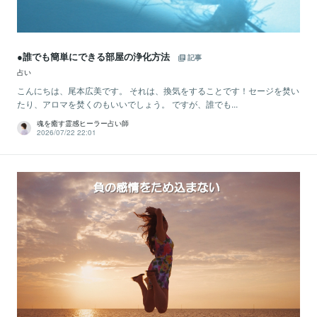
●誰でも簡単にできる部屋の浄化方法
記事
占い
こんにちは、尾本広美です。 それは、換気をすることです！セージを焚い
たり、アロマを焚くのもいいでしょう。 ですが、誰でも...
魂を癒す霊感ヒーラー占い師
2026/07/22 22:01