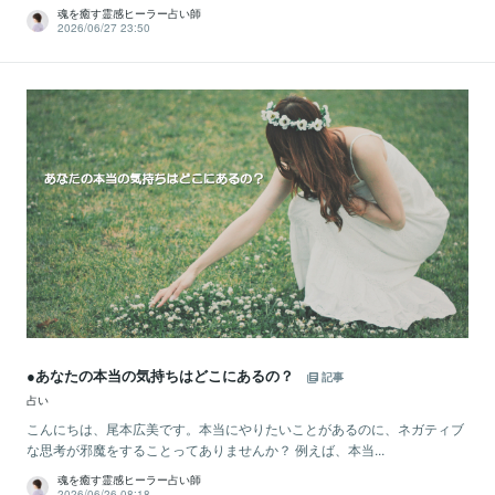
魂を癒す霊感ヒーラー占い師
2026/06/27 23:50
●あなたの本当の気持ちはどこにあるの？
記事
占い
こんにちは、尾本広美です。本当にやりたいことがあるのに、ネガティブ
な思考が邪魔をすることってありませんか？ 例えば、本当...
魂を癒す霊感ヒーラー占い師
2026/06/26 08:18