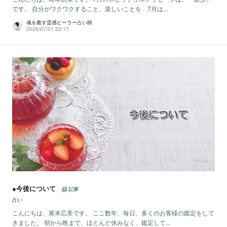
です。 自分がワクワクすること、楽しいことを、7月は...
魂を癒す霊感ヒーラー占い師
2026/07/01 22:17
●今後について
記事
占い
こんにちは、尾本広美です。 ここ数年、毎日、多くのお客様の鑑定をして
きました。 朝から晩まで、ほとんど休みなく、鑑定して...