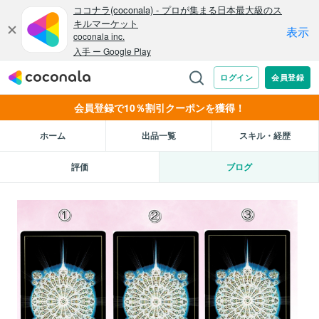
会員登録で10％割引クーポンを獲得！
ホーム
出品一覧
スキル・経歴
評価
ブログ