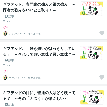
ギフテッド、専門家の強みと親の強み ～
両者の強みをいいとこ取り！～
記事
コラム
5
ままぱんだ＊
2026/02/28
ギフテッド、「好き嫌いがはっきりしてい
る」 ～それって良い意味？悪い意味？～
記事
コラム
5
ままぱんだ＊
2026/01/16
ギフテッドの目に、普通の人はどう映って
る？ ～その「ふつう」がまぶしい～
記事