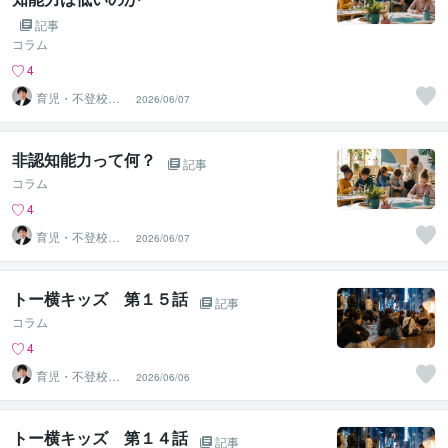
記事
コラム
4
育児・不登校・
2026/06/07
海外子女相談専
門 奥村直之
非認知能力って何？
記事
コラム
4
育児・不登校・
2026/06/07
海外子女相談専
門 奥村直之
トー横キッズ 第１５話
記事
コラム
4
育児・不登校・
2026/06/06
海外子女相談専
門 奥村直之
トー横キッズ 第１４話
記事