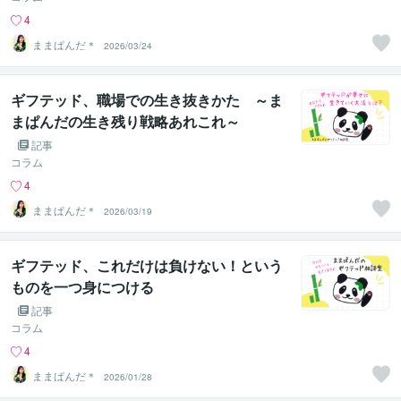
4
ままぱんだ＊
2026/03/24
ギフテッド、職場での生き抜きかた ～ま
まぱんだの生き残り戦略あれこれ～
記事
コラム
4
ままぱんだ＊
2026/03/19
ギフテッド、これだけは負けない！という
ものを一つ身につける
記事
コラム
4
ままぱんだ＊
2026/01/28