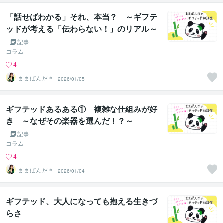
「話せばわかる」それ、本当？ ～ギフテ
ッドが考える「伝わらない！」のリアル～
記事
コラム
4
ままぱんだ＊
2026/01/05
ギフテッドあるある① 複雑な仕組みが好
き ～なぜその楽器を選んだ！？～
記事
コラム
4
ままぱんだ＊
2026/01/04
ギフテッド、大人になっても抱える生きづ
らさ