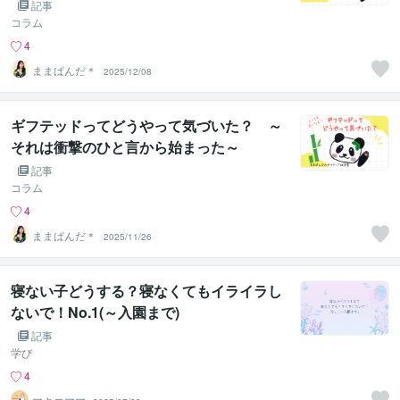
記事
コラム
4
ままぱんだ＊
2025/12/08
ギフテッドってどうやって気づいた？ ～
それは衝撃のひと言から始まった～
記事
コラム
4
ままぱんだ＊
2025/11/26
寝ない子どうする？寝なくてもイライラし
ないで！No.1(～入園まで)
記事
学び
4