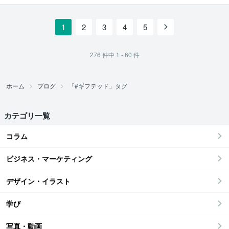
門 奥村直之
1
2
3
4
5
276
件中
1 - 60
件
ホーム
ブログ
「#ギフテッド」タグ
カテゴリ一覧
コラム
ビジネス・マーケティング
デザイン・イラスト
学び
写真・動画