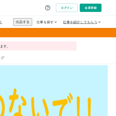
れます。
ログ