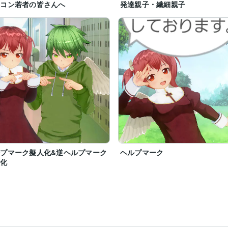
なコン若者の皆さんへ
発達親子・繊細親子
プマーク擬人化&逆ヘルプマーク
ヘルプマーク
人化