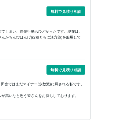
無料で見積り相談
ぎてしまい、自傷行動もひどかったです。現在は、
んかちんぴはんげ)(2種ともに漢方薬)を服用して
無料で見積り相談
田舎ではまだマイナー(少数派)に属される私です。

ルが高いなと思う皆さんをお待ちしております。