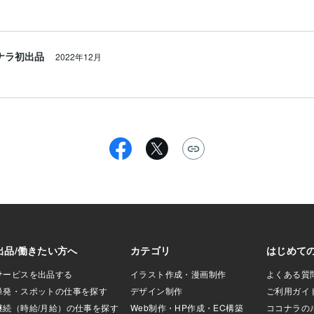
ナラ初出品
2022年12月