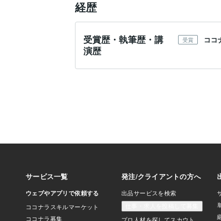
経歴
受賞歴・執筆歴・講
ココ
受賞
演歴