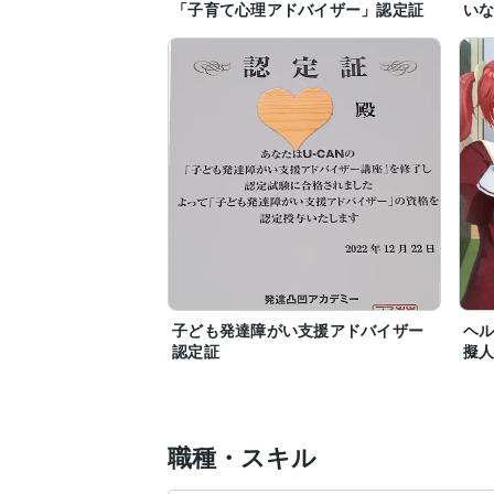
「子育て心理アドバイザー」認定証
い
子ども発達障がい支援アドバイザー
ヘル
認定証
擬
職種・スキル