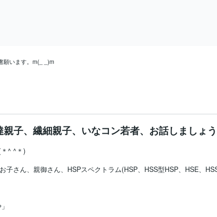
達親子、繊細親子、いなコン若者、お話しましょう
 ^＊)

子さん、親御さん、HSPスペクトラム(HSP、HSS型HSP、HSE、H
」
