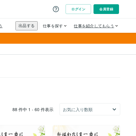
88 件中 1 - 60 件表示