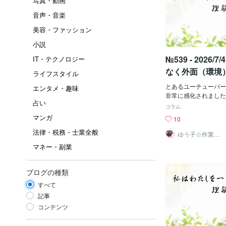
写真・動画
音声・音楽
美容・ファッション
小説
№539 - 2026
IT・テクノロジー
なく外面（環境
ライフスタイル
切さ
とあるユーチューバー
エンタメ・趣味
非常に感化されました
占い
め方が非常に具体的で
コラム
ることへの対策が非常
マンガ
10
明されています その
法律・税務・士業全般
して私は今まで自分の
ゆう子☆作業療
法士＆ライフコ
いうことを重要視して
マネー・副業
ーチ
けでなく 外面を作っ
具体的には睡眠、食事
い方に目を向けていく
ブログの種類
方がとても素晴らしい
すべて
最近は睡眠時間が足り
自分が思うようにパフ
記事
できないということを
コンテンツ
常に有益な方法だと思
全部というわけには行