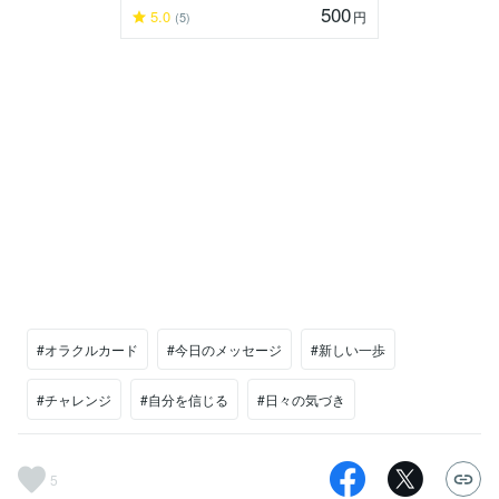
500
5.0
円
(5)
#オラクルカード
#今日のメッセージ
#新しい一歩
#チャレンジ
#自分を信じる
#日々の気づき
5