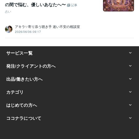
の間で悩む、優しいあなたへ〜
記事
占い
アキラ✨寄り添う聴き手 迷い不安の相談室
2026/06/06 09:17