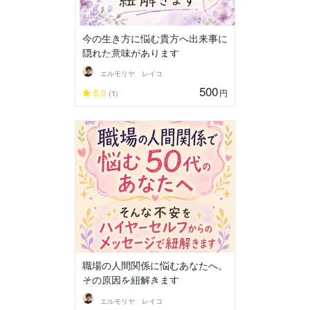
今の生き方に悩む貴方へ出来事に
隠れた意味があります
エルモリヤ レイコ
500
5.0
円
(1)
職場の人間関係に悩むあなたへ。
その原因を紐解きます
エルモリヤ レイコ