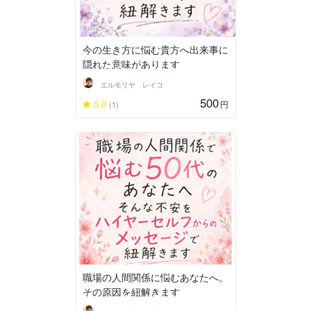
今の生き方に悩む貴方へ出来事に
隠れた意味があります
エルモリヤ レイコ
500
5.0
円
(1)
職場の人間関係に悩むあなたへ。
その原因を紐解きます