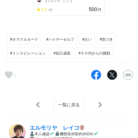
エルモリヤ レイコ
500
5.0
円
(5)
#オラクルカード
#ハイヤーセルフ
#占い
#気づき
#インスピレーション
#自己成長
#５０代からの挑戦
5
一覧に戻る
エルモリヤ レイコ
本人確認
機密保持契約(NDA)