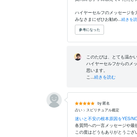
ハイヤーセルフのメッセージを大
みなさまにぜひお勧め...
続きを
参考になった
このたびは、とても温かい
ハイヤーセルフからのメ
思います。

こ...
続きを読む
by 匿名
占い
>
スピリチュアル鑑定
迷いと不安の根本原因をYES/
各質問への一言メッセージや最
この度はどうもありがとうござ