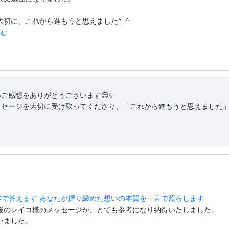
切に、これから進もうと思えました^_^

読む
ご感想をありがとうございます😊✨

ッセージを大切に受け取ってくださり、「これから進もうと思えました
NOで答えます あなたが握り締めた想いの本質を一言で照らします
後のレイコ様のメッセージが、とても参考になり納得いたしました。

いました。