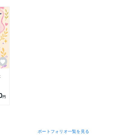
た
0
円
ポートフォリオ一覧を見る