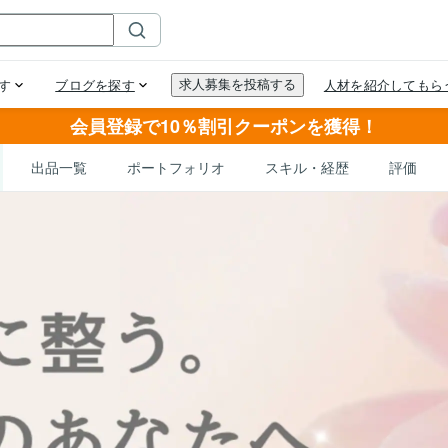
会員登録で10％割引クーポンを獲得！
出品一覧
ポートフォリオ
スキル・経歴
評価