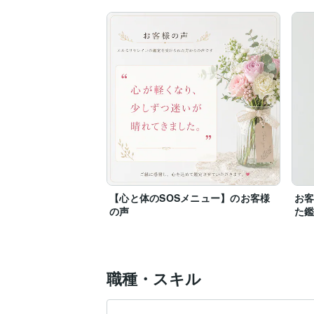
【心と体のSOSメニュー】のお客様
お
の声
た
職種・スキル