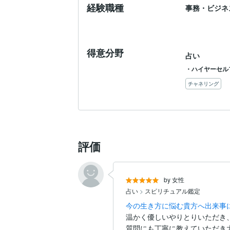
経験職種
事務・ビジネ
得意分野
占い
・ハイヤーセル
チャネリング
評価
by 女性
占い
>
スピリチュアル鑑定
今の生き方に悩む貴方へ出来事
温かく優しいやりとりいただき、
質問にも丁寧に教えていただき大