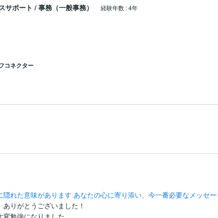
スサポート
/
事務（一般事務）
経験年数
:
4年
フコネクター
に隠れた意味があります あなたの心に寄り添い、今一番必要なメッセー
ありがとうございました！

変勉強になりました。
