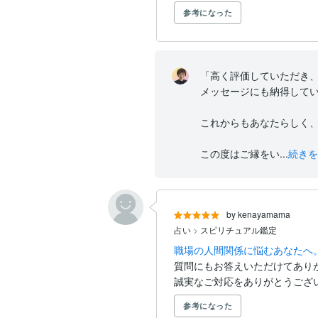
参考になった
「高く評価していただき、
メッセージにも納得してい
これからもあなたらしく、
この度はご縁をい...
続きを
by kenayamama
占い
>
スピリチュアル鑑定
職場の人間関係に悩むあなたへ
質問にもお答えいただけてありが
誠実なご対応をありがとうござ
参考になった