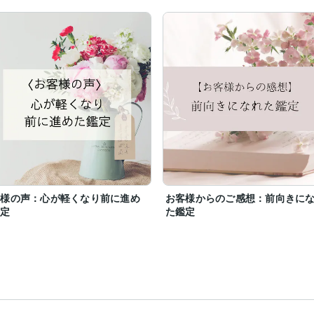
客様の声：心が軽くなり前に進め
お客様からのご感想：前向きに
鑑定
た鑑定