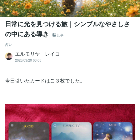
日常に光を見つける旅｜シンプルなやさしさ
の中にある導き
記事
占い
エルモリヤ レイコ
2026/03/20 03:05
今日引いたカードはこ３枚でした。