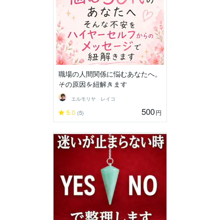
職場の人間関係に悩むあなたへ。
その原因を紐解きます
エルモリヤ レイコ
500
5.0
円
(5)