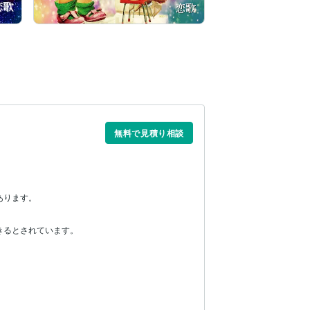
無料で見積り相談
あります。
きるとされています。