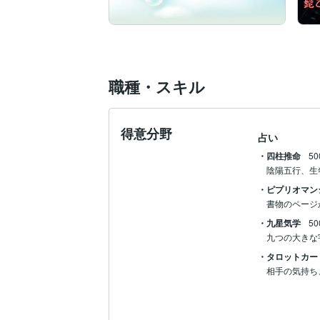
職種・スキル
得意分野
占い
・四柱推命
5
・ピプリオマン
書物のページ
・九星気学
5
九つの大きな
・タロットカー
相手の気持ち