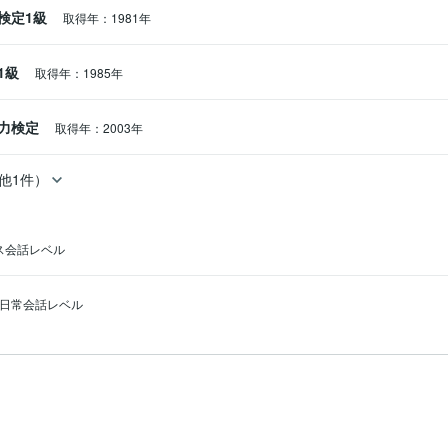
検定1級
取得年：1981年
1級
取得年：1985年
力検定
取得年：2003年
他1件）
ス会話レベル
日常会話レベル