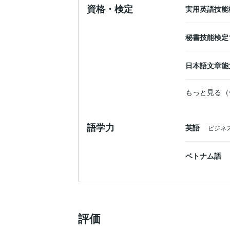
資格・検定
実用英語技能
秘書技能検定
日本語文章能
もっと見る（
語学力
英語
ビジネ
ベトナム語
評価