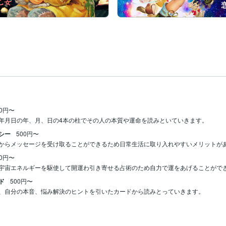
00円〜
シー
500円〜
からメッセージを受け取ることができるため日常生活に取り入れやすいメリットが
00円〜
宇宙エネルギーを駆使して開運わ引き寄せる占術のため自力で運をあげることがで
ド
500円〜
、自分の本音、悩み解決のヒントを引いたカードから読みとっていきます。