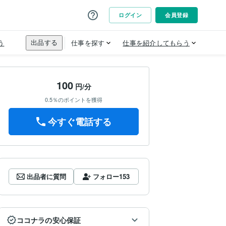
100
円/分
0.5％のポイントを獲得
今すぐ電話する
出品者に質問
フォロー
153
ココナラの安心保証