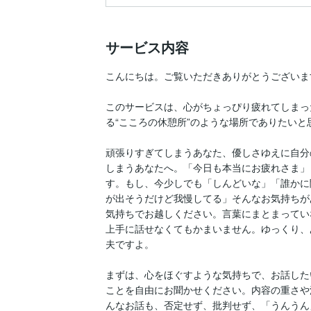
サービス内容
こんにちは。ご覧いただきありがとうございます
このサービスは、心がちょっぴり疲れてしまっ
る“こころの休憩所”のような場所でありたいと
頑張りすぎてしまうあなた、優しさゆえに自分
しまうあなたへ。「今日も本当にお疲れさま」
す。もし、今少しでも「しんどいな」「誰かに
が出そうだけど我慢してる」そんなお気持ちが
気持ちでお越しください。言葉にまとまってい
上手に話せなくてもかまいません。ゆっくり、
夫ですよ。

まずは、心をほぐすような気持ちで、お話した
ことを自由にお聞かせください。内容の重さや
んなお話も、否定せず、批判せず、「うんうん