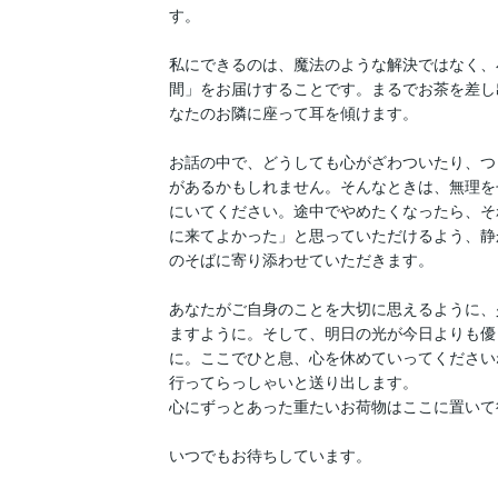
す。

私にできるのは、魔法のような解決ではなく、
間」をお届けすることです。まるでお茶を差し
なたのお隣に座って耳を傾けます。

お話の中で、どうしても心がざわついたり、つ
があるかもしれません。そんなときは、無理を
にいてください。途中でやめたくなったら、そ
に来てよかった」と思っていただけるよう、静
のそばに寄り添わせていただきます。

あなたがご自身のことを大切に思えるように、
ますように。そして、明日の光が今日よりも優
に。ここでひと息、心を休めていってくださいね
行ってらっしゃいと送り出します。

心にずっとあった重たいお荷物はここに置いて
いつでもお待ちしています。
