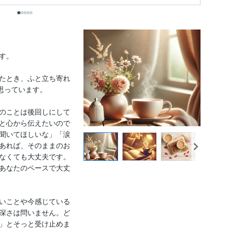
。

たとき、ふと立ち寄れ
思っています。

のことは後回しにして
と心から伝えたいので
聞いてほしいな」「涙
あれば、そのままのお
なくても大丈夫です。
あなたのペースで大丈
いことや今感じている
深さは問いません。ど
」とそっと受け止めま