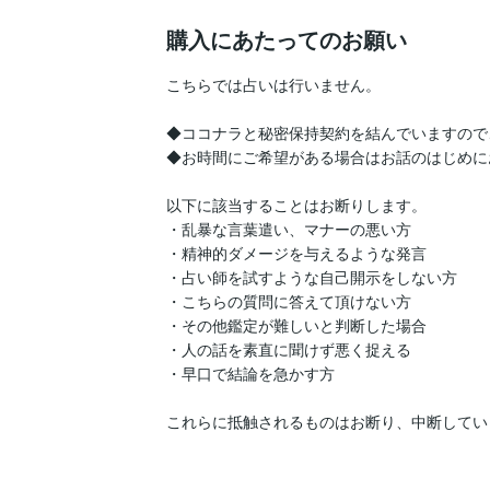
購入にあたってのお願い
こちらでは占いは行いません。

◆ココナラと秘密保持契約を結んでいますので
◆お時間にご希望がある場合はお話のはじめに
以下に該当することはお断りします。 

・乱暴な言葉遣い、マナーの悪い方

・精神的ダメージを与えるような発言

・占い師を試すような自己開示をしない方

・こちらの質問に答えて頂けない方

・その他鑑定が難しいと判断した場合

・人の話を素直に聞けず悪く捉える

・早口で結論を急かす方 

これらに抵触されるものはお断り、中断してい