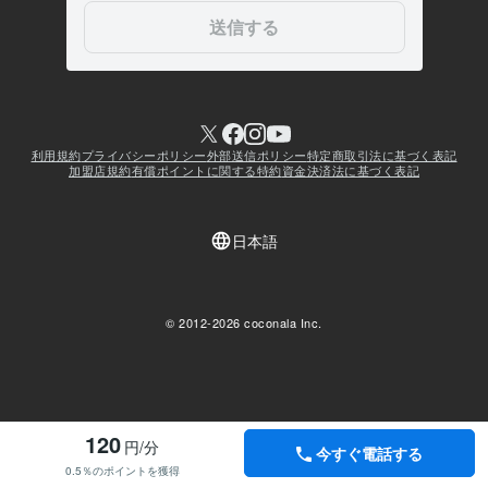
120
円/分
今すぐ電話する
0.5％のポイントを獲得