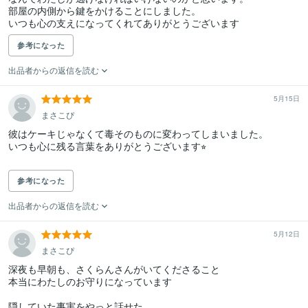
部屋の内側から鍵をかけることにしました。

参考になった
出品者からの返信を読む
5月15日
まさこぴ
彼はケーキじゃなくて毒そのものに変わってしまいました。

いつも心に残る言葉をありがとうございます⭐︎

参考になった
出品者からの返信を読む
5月12日
まさこぴ
深夜も早朝も、さくらんさんがいてくださること

本当にわたしのお守りになっています

隠していた事実をやっと話せた
