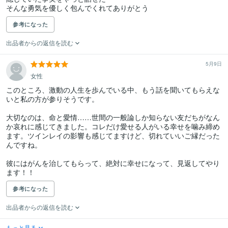
そんな勇気を優しく包んでくれてありがとう
参考になった
出品者からの返信を読む
5月9日
女性
このところ、激動の人生を歩んでいる中、もう話を聞いてもらえな
いと私の方が参りそうです。

大切なのは、命と愛情……世間の一般論しか知らない友だちがなん
か哀れに感じてきました。コレだけ愛せる人がいる幸せを噛み締め
ます。ツインレイの影響も感じてますけど、切れていいご縁だった
んですね。

彼にはがんを治してもらって、絶対に幸せになって、見返してやり
ます！！
参考になった
出品者からの返信を読む
もっと見る