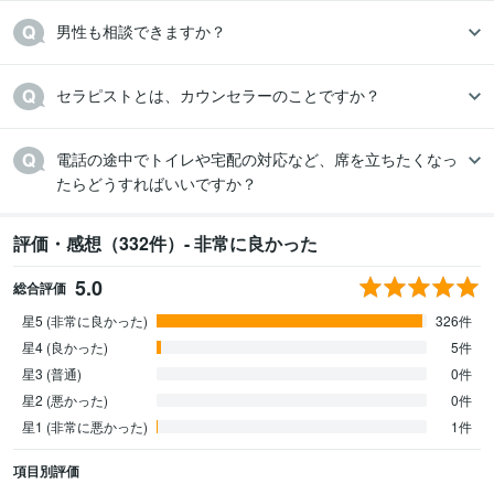
男性も相談できますか？
セラピストとは、カウンセラーのことですか？
電話の途中でトイレや宅配の対応など、席を立ちたくなっ
たらどうすればいいですか？
評価・感想（332件）- 非常に良かった
5.0
総合評価
星5 (非常に良かった)
326件
星4 (良かった)
5件
星3 (普通)
0件
星2 (悪かった)
0件
星1 (非常に悪かった)
1件
項目別評価