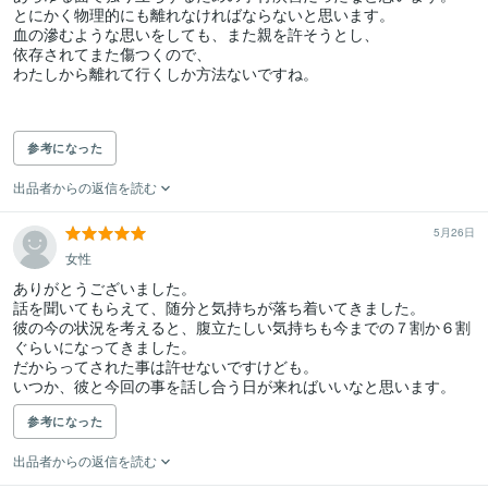
とにかく物理的にも離れなければならないと思います。

血の滲むような思いをしても、また親を許そうとし、

依存されてまた傷つくので、

わたしから離れて行くしか方法ないですね。

参考になった
出品者からの返信を読む
5月26日
女性
ありがとうございました。

話を聞いてもらえて、随分と気持ちが落ち着いてきました。

彼の今の状況を考えると、腹立たしい気持ちも今までの７割か６割
ぐらいになってきました。

だからってされた事は許せないですけども。

いつか、彼と今回の事を話し合う日が来ればいいなと思います。
参考になった
出品者からの返信を読む