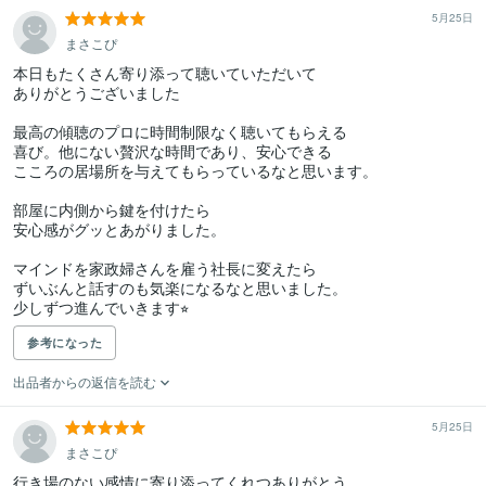
5月25日
まさこぴ
本日もたくさん寄り添って聴いていただいて

ありがとうございました

最高の傾聴のプロに時間制限なく聴いてもらえる

喜び。他にない贅沢な時間であり、安心できる

こころの居場所を与えてもらっているなと思います。

部屋に内側から鍵を付けたら

安心感がグッとあがりました。

マインドを家政婦さんを雇う社長に変えたら

ずいぶんと話すのも気楽になるなと思いました。

少しずつ進んでいきます⭐︎
参考になった
出品者からの返信を読む
5月25日
まさこぴ
行き場のない感情に寄り添ってくれつありがとう
