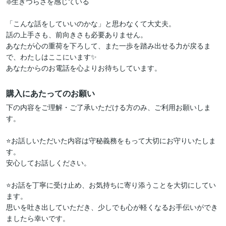
❇️生きづらさを感じている

「こんな話をしていいのかな」と思わなくて大丈夫。

話の上手さも、前向きさも必要ありません。

あなたが心の重荷を下ろして、また一歩を踏み出せる力が戻るま
で、わたしはここにいます✨

あなたからのお電話を心よりお待ちしています。
購入にあたってのお願い
下の内容をご理解・ご了承いただける方のみ、ご利用お願いしま
す。

⭐️お話しいただいた内容は守秘義務をもって大切にお守りいたしま
す。

安心してお話しください。

⭐お話を丁寧に受け止め、お気持ちに寄り添うことを大切にしてい
ます。

思いを吐き出していただき、少しでも心が軽くなるお手伝いができ
ましたら幸いです。
