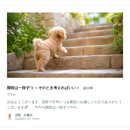
階段は一段ずつ ～そのとき考えればいい～
記事
コラム
おはようございます、恋歌です🌸いつも鑑定にお越しくださりありがとう
ございます🌈 🐾🐾🐾階段は一段ずつ🐾🐾...
恋歌 白魔法
2026/07/25 19:44