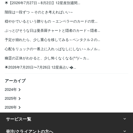
🌟【2026年7月27日～8月2日】12星座別週間...
階段は一段ずつ ～そのとき考えればいい～
穏やかでいるという贈りもの ～エンペラーのカードの世...
ぶっとびそうな日は曼荼羅チャートと隠者のカード～隠者...
予定が崩れたら、少し重心を移してみる～ペンタクル２の...
心配をリュックの一番上に入れっぱなしにしない～ルノル...
幽霊の正体がわかると、少し怖くなくなる(^^)/～カ...
🌟2026年7月20日〜7月26日 12星座占い...
アーカイブ
2024年
2025年
2026年