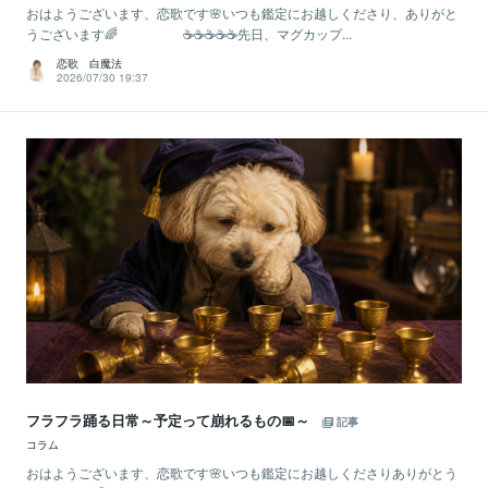
おはようございます、恋歌です🌸いつも鑑定にお越しくださり、ありがと
うございます🌈 ☕☕☕☕☕先日、マグカップ...
恋歌 白魔法
2026/07/30 19:37
フラフラ踊る日常～予定って崩れるもの📅～
記事
コラム
おはようございます、恋歌です🌸いつも鑑定にお越しくださりありがとう