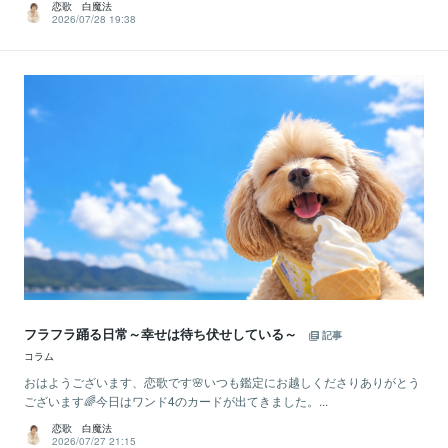
恋歌 白魔法
2026/07/28 19:38
フラフラ踊る日常～幸せは待ち伏せしている～
記事
コラム
おはようございます、恋歌です🌸いつも鑑定にお越しくださりありがとう
ございます🌈今日はワンド4のカードが出てきました。...
恋歌 白魔法
2026/07/27 21:15