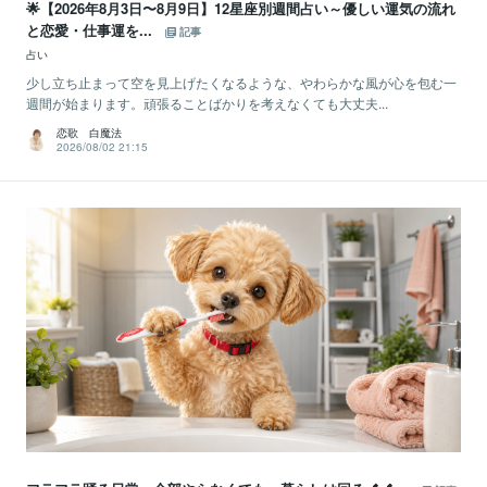
🌟【2026年8月3日〜8月9日】12星座別週間占い～優しい運気の流れ
と恋愛・仕事運を...
記事
占い
少し立ち止まって空を見上げたくなるような、やわらかな風が心を包む一
週間が始まります。頑張ることばかりを考えなくても大丈夫...
恋歌 白魔法
2026/08/02 21:15