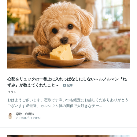
心配をリュックの一番上に入れっぱなしにしない～ルノルマン『ね
ずみ』が教えてくれたこと～
記事
コラム
おはようございます、恋歌です🌸いつも鑑定にお越しくださりありがとう
ございます🌈最近、カルシウム値の関係で大好きなチー...
恋歌 白魔法
2026/07/21 20:59