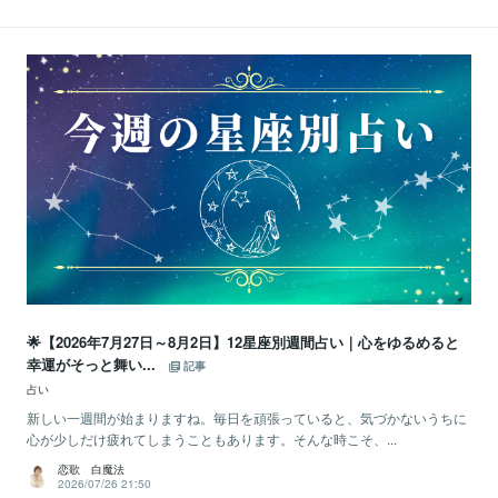
🌟【2026年7月27日～8月2日】12星座別週間占い｜心をゆるめると
幸運がそっと舞い...
記事
占い
新しい一週間が始まりますね。毎日を頑張っていると、気づかないうちに
心が少しだけ疲れてしまうこともあります。そんな時こそ、...
恋歌 白魔法
2026/07/26 21:50